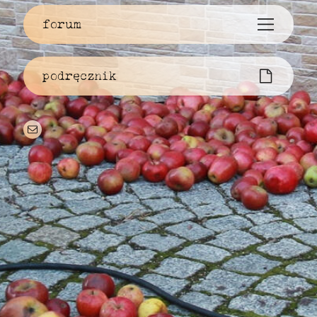
forum
podręcznik