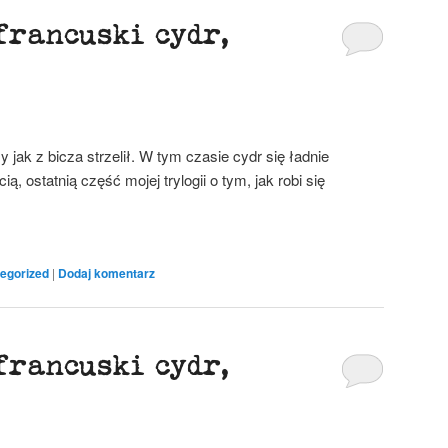
francuski cydr,
y jak z bicza strzelił. W tym czasie cydr się ładnie
ą, ostatnią część mojej trylogii o tym, jak robi się
egorized
|
Dodaj komentarz
francuski cydr,