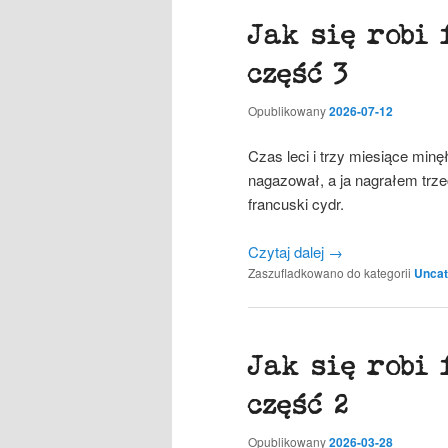
Jak się robi 
część 3
Opublikowany
2026-07-12
Czas leci i trzy miesiące minęł
nagazował, a ja nagrałem trzeci
francuski cydr.
Czytaj dalej
→
Zaszufladkowano do kategorii
Uncat
Jak się robi 
część 2
Opublikowany
2026-03-28