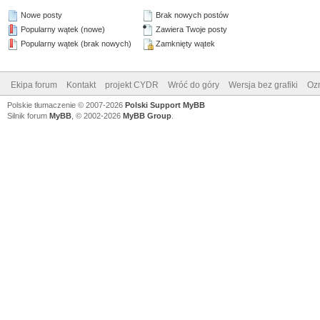
Nowe posty
Brak nowych postów
Popularny wątek (nowe)
Zawiera Twoje posty
Popularny wątek (brak nowych)
Zamknięty wątek
Ekipa forum
Kontakt
projekt CYDR
Wróć do góry
Wersja bez grafiki
Ozn
Polskie tłumaczenie © 2007-2026
Polski Support MyBB
Silnik forum
MyBB
, © 2002-2026
MyBB Group
.