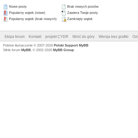
Nowe posty
Brak nowych postów
Popularny wątek (nowe)
Zawiera Twoje posty
Popularny wątek (brak nowych)
Zamknięty wątek
Ekipa forum
Kontakt
projekt CYDR
Wróć do góry
Wersja bez grafiki
Ozn
Polskie tłumaczenie © 2007-2026
Polski Support MyBB
Silnik forum
MyBB
, © 2002-2026
MyBB Group
.