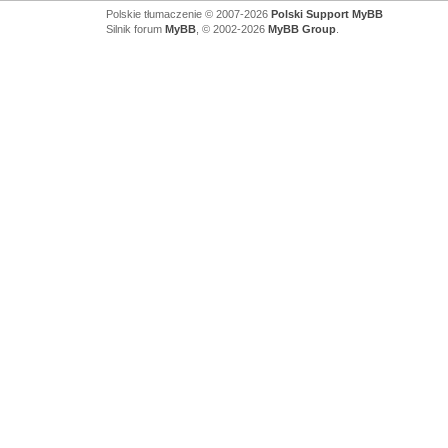
Polskie tłumaczenie © 2007-2026
Polski Support MyBB
Silnik forum
MyBB
, © 2002-2026
MyBB Group
.