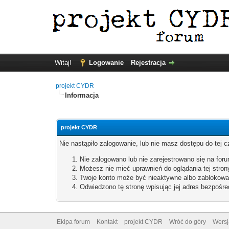
Witaj!
Logowanie
Rejestracja
projekt CYDR
Informacja
projekt CYDR
Nie nastąpiło zalogowanie, lub nie masz dostępu do tej c
Nie zalogowano lub nie zarejestrowano się na forum
Możesz nie mieć uprawnień do oglądania tej stron
Twoje konto może być nieaktywne albo zablokowa
Odwiedzono tę stronę wpisując jej adres bezpośre
Ekipa forum
Kontakt
projekt CYDR
Wróć do góry
Wersj