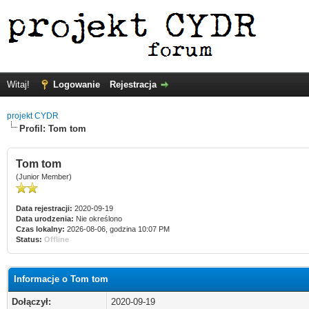
Witaj!
Logowanie
Rejestracja
projekt CYDR
Profil: Tom tom
Tom tom
(Junior Member)
Data rejestracji:
2020-09-19
Data urodzenia:
Nie określono
Czas lokalny:
2026-08-06, godzina 10:07 PM
Status:
Offline
Informacje o Tom tom
Dołączył:
2020-09-19