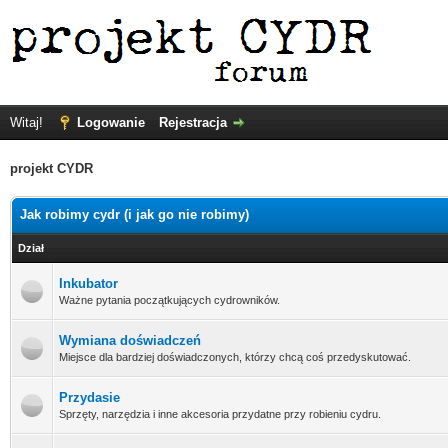
Witaj!
Logowanie
Rejestracja
projekt CYDR
Jak robimy cydr (i jak go nie robimy)
Dział
Inkubator
Ważne pytania początkujących cydrowników.
Wymiana doświadczeń
Miejsce dla bardziej doświadczonych, którzy chcą coś przedyskutować.
Przydasie
Sprzęty, narzędzia i inne akcesoria przydatne przy robieniu cydru.