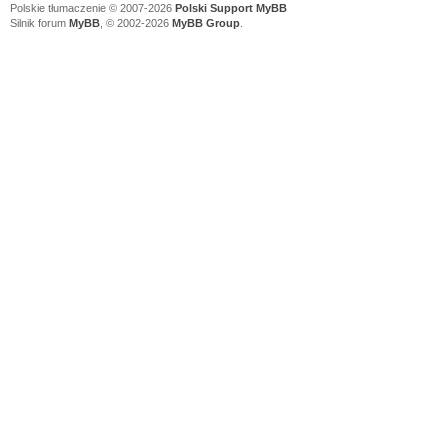
Polskie tłumaczenie © 2007-2026
Polski Support MyBB
Silnik forum
MyBB
, © 2002-2026
MyBB Group
.