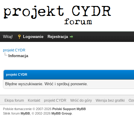
Witaj!
Logowanie
Rejestracja
projekt CYDR
Informacja
projekt CYDR
Błędne wyszukiwanie. Wróć i spróbuj ponownie.
Ekipa forum
Kontakt
projekt CYDR
Wróć do góry
Wersja bez grafiki
Ozn
Polskie tłumaczenie © 2007-2026
Polski Support MyBB
Silnik forum
MyBB
, © 2002-2026
MyBB Group
.