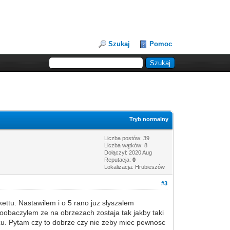
Szukaj
Pomoc
Tryb normalny
Liczba postów: 39
Liczba wątków: 8
Dołączył: 2020 Aug
Reputacja:
0
Lokalizacja: Hrubieszów
#3
ettu. Nastawilem i o 5 rano juz slyszalem
zoobaczylem ze na obrzezach zostaja tak jakby taki
zu. Pytam czy to dobrze czy nie zeby miec pewnosc