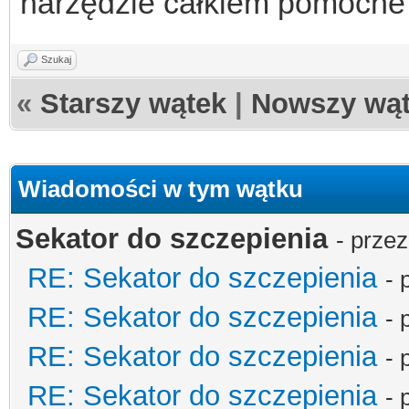
narzędzie całkiem pomocne
Szukaj
«
Starszy wątek
|
Nowszy wą
Wiadomości w tym wątku
Sekator do szczepienia
- prze
RE: Sekator do szczepienia
- 
RE: Sekator do szczepienia
- 
RE: Sekator do szczepienia
- 
RE: Sekator do szczepienia
- 