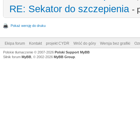
RE: Sekator do szczepienia
- 
Pokaż wersję do druku
Ekipa forum
Kontakt
projekt CYDR
Wróć do góry
Wersja bez grafiki
Ozn
Polskie tłumaczenie © 2007-2026
Polski Support MyBB
Silnik forum
MyBB
, © 2002-2026
MyBB Group
.