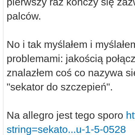
pierwszy raz kończy się za
palców.
No i tak myślałem i myślałe
problemami: jakością połącz
znalazłem coś co nazywa się 
"sekator do szczepień".
Na allegro jest tego sporo
ht
string=sekato...u-1-5-0528