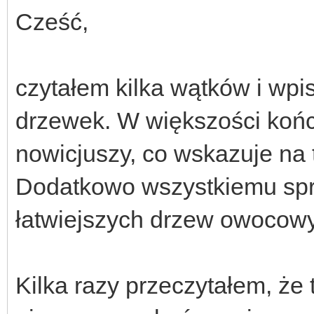
Cześć,
czytałem kilka wątków i wpi
drzewek. W większości końc
nowicjuszy, co wskazuje na to
Dodatkowo wszystkiemu sprzy
łatwiejszych drzew owocowy
Kilka razy przeczytałem, że