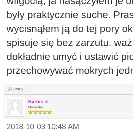
wilgocią, ja nasączyłem je 
były praktycznie suche. Pra
wycisnąłem ją do tej pory ok.
spisuje się bez zarzutu. wa
dokładnie umyć i ustawić pi
przechowywać mokrych jedn
Szukaj
Bartek
Moderator
2018-10-03 10:48 AM