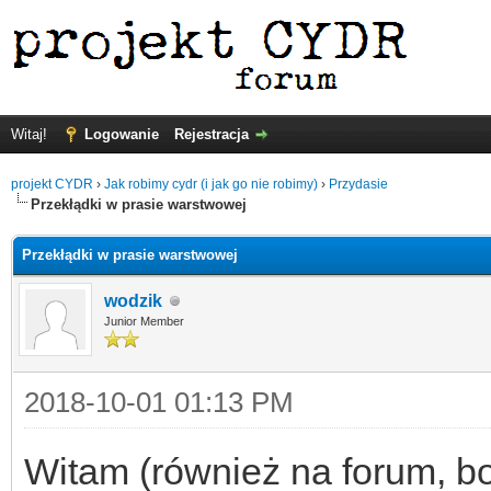
Witaj!
Logowanie
Rejestracja
projekt CYDR
›
Jak robimy cydr (i jak go nie robimy)
›
Przydasie
Przekłądki w prasie warstwowej
Przekłądki w prasie warstwowej
wodzik
Junior Member
2018-10-01 01:13 PM
Witam (również na forum, bo