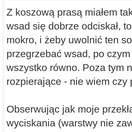
Z koszową prasą miałem taki
wsad się dobrze odciskał, t
mokro, i żeby uwolnić ten s
przegrzebać wsad, po czym 
wszystko równo. Poza tym na
rozpierające - nie wiem czy
Obserwując jak moje przekła
wyciskania (warstwy nie zaws