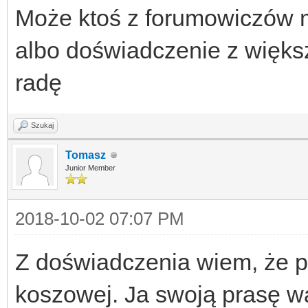
Może ktoś z forumowiczów m
albo doświadczenie z więks
radę
Szukaj
Tomasz
Junior Member
2018-10-02 07:07 PM
Z doświadczenia wiem, że p
koszowej. Ja swoją prasę 