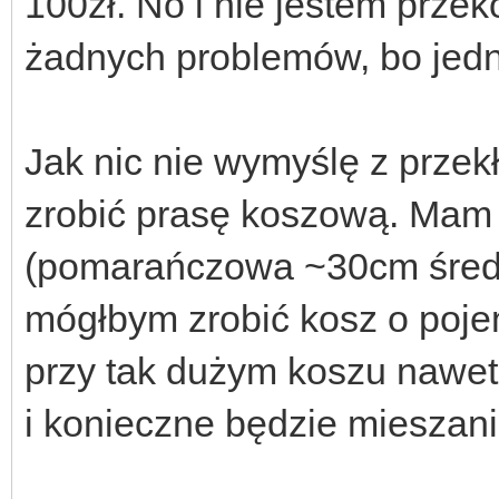
100zł. No i nie jestem przeko
żadnych problemów, bo jedn
Jak nic nie wymyślę z przek
zrobić prasę koszową. Mam 
(pomarańczowa ~30cm średn
mógłbym zrobić kosz o pojem
przy tak dużym koszu nawet
i konieczne będzie mieszani