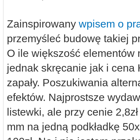
Zainspirowany
wpisem o pr
przemyśleć budowę takiej pr
O ile większość elementów 
jednak skręcanie jak i cen
zapały. Poszukiwania altern
efektów. Najprostsze wyda
listewki, ale przy cenie 2,
mm na jedną podkładkę 50