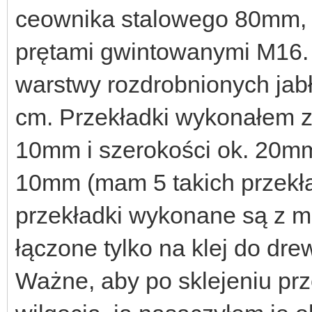
ceownika stalowego 80mm, d
prętami gwintowanymi M16.
warstwy rozdrobnionych ja
cm. Przekładki wykonałem z
10mm i szerokości ok. 20mm
10mm (mam 5 takich przekład
przekładki wykonane są z mi
łączone tylko na klej do dr
Ważne, aby po sklejeniu pr