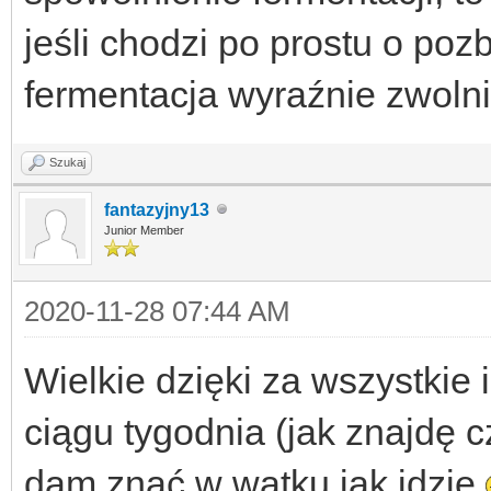
jeśli chodzi po prostu o pozb
fermentacja wyraźnie zwolni
Szukaj
fantazyjny13
Junior Member
2020-11-28 07:44 AM
Wielkie dzięki za wszystkie
ciągu tygodnia (jak znajdę c
dam znać w wątku jak idzie