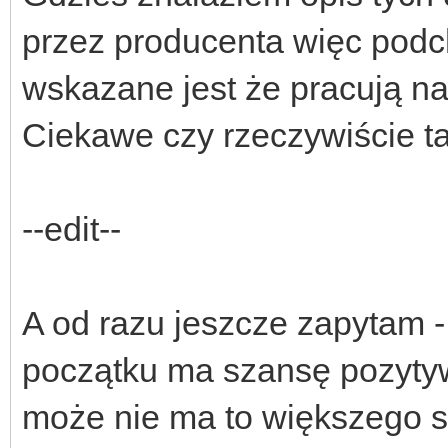
przez producenta więc podc
wskazane jest że pracują na
Ciekawe czy rzeczywiście t
--edit--
A od razu jeszcze zapytam -
początku ma szansę pozyty
może nie ma to większego se