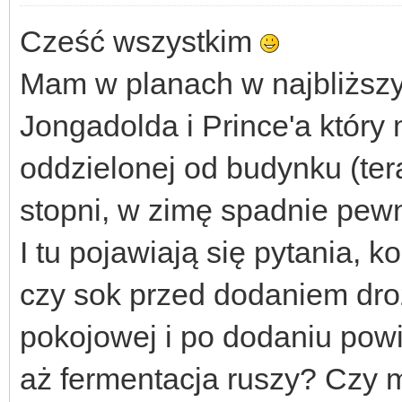
Cześć wszystkim
Mam w planach w najbliższy
Jongadolda i Prince'a któr
oddzielonej od budynku (ter
stopni, w zimę spadnie pewn
I tu pojawiają się pytania, k
czy sok przed dodaniem dro
pokojowej i po dodaniu powi
aż fermentacja ruszy? Czy 