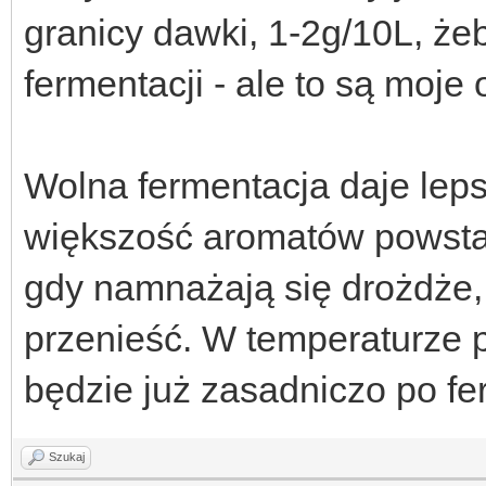
granicy dawki, 1-2g/10L, że
fermentacji - ale to są moje 
Wolna fermentacja daje lep
większość aromatów powstaj
gdy namnażają się drożdże, 
przenieść. W temperaturze 
będzie już zasadniczo po fe
Szukaj