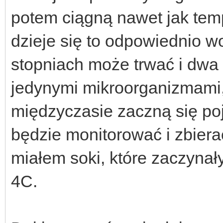
potem ciągną nawet jak tem
dzieje się to odpowiednio wol
stopniach może trwać i dwa 
jedynymi mikroorganizmami,
międzyczasie zaczną się poj
będzie monitorować i zbiera
miałem soki, które zaczyna
4C.