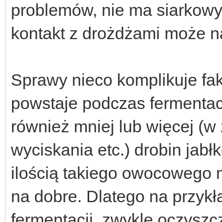
problemów, nie ma siarkowyc
kontakt z drożdżami może n
Sprawy nieco komplikuje fakt
powstaje podczas fermentac
również mniej lub więcej (w
wyciskania etc.) drobin jab
ilością takiego owocowego 
na dobre. Dlatego na przykł
fermentacji, zwykle oczys