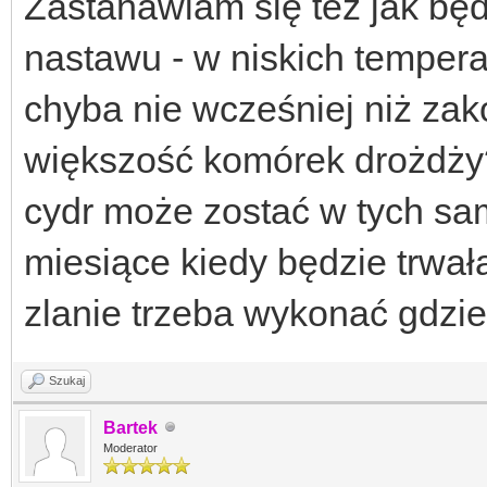
Zastanawiam się też jak będ
nastawu - w niskich tempera
chyba nie wcześniej niż zak
większość komórek drożdży?
cydr może zostać w tych sa
miesiące kiedy będzie trwa
zlanie trzeba wykonać gdzie
Szukaj
Bartek
Moderator