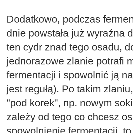
Dodatkowo, podczas ferment
dnie powstała już wyraźna 
ten cydr znad tego osadu, 
jednorazowe zlanie potrafi
fermentacji i spowolnić ją na
jest regułą). Po takim zlani
"pod korek", np. nowym soki
zależy od tego co chcesz osi
spowolnienie fermentacji, to