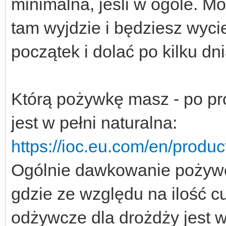
minimalna, jeśli w ogóle. M
tam wyjdzie i będziesz wyci
początek i dolać po kilku dn
Którą pożywkę masz - po pros
jest w pełni naturalna:
https://ioc.eu.com/en/product
Ogólnie dawkowanie pożywe
gdzie ze względu na ilość c
odżywcze dla drożdży jest w