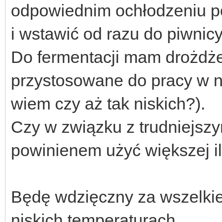
odpowiednim ochłodzeniu p
i wstawić od razu do piwnic
Do fermentacji mam drożdż
przystosowane do pracy w n
wiem czy aż tak niskich?).
Czy w związku z trudniejsz
powinienem użyć większej i
Będę wdzięczny za wszelkie
niskich temperaturach.