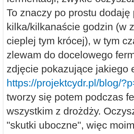
To znaczy po prostu dodaję 
kilka/kilkanaście godzin (w 
cieplej tym krócej), w tym c
zlewam do docelowego ferme
zdjęcie pokazujące jakiego
https://projektcydr.pl/blog/
tworzy się potem podczas fe
wszystkim z drożdży. Oczys
"skutki uboczne", więc moim