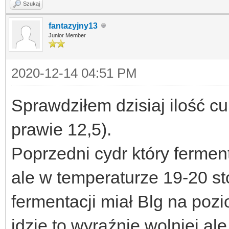
Szukaj
fantazyjny13
Junior Member
2020-12-14 04:51 PM
Sprawdziłem dzisiaj ilość cu
prawie 12,5).
Poprzedni cydr który ferme
ale w temperaturze 19-20 st
fermentacji miał Blg na poz
idzie to wyraźnie wolniej a