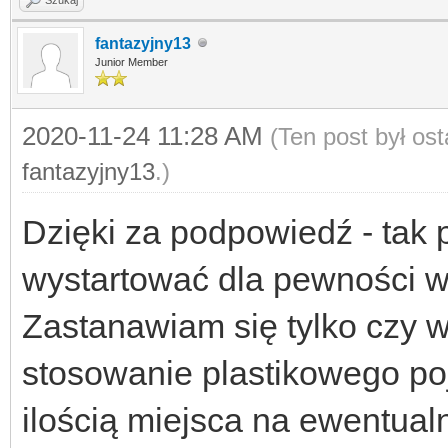
fantazyjny13
Junior Member
2020-11-24 11:28 AM
(Ten post był os
fantazyjny13
.)
Dzięki za podpowiedź - tak 
wystartować dla pewności w 
Zastanawiam się tylko czy w 
stosowanie plastikowego po
ilością miejsca na ewentual