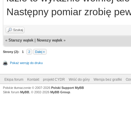
Następny pomiar zrobię pe
Szukaj
«
Starszy wątek
|
Nowszy wątek
»
Strony (2):
1
2
Dalej »
Pokaż wersję do druku
Ekipa forum
Kontakt
projekt CYDR
Wróć do góry
Wersja bez grafiki
Ozn
Polskie tłumaczenie © 2007-2026
Polski Support MyBB
Silnik forum
MyBB
, © 2002-2026
MyBB Group
.