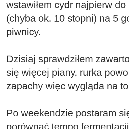
wstawiłem cydr najpierw do
(chyba ok. 10 stopni) na 5 
piwnicy.
Dzisiaj sprawdziłem zawarto
się więcej piany, rurka powo
zapachy więc wygląda na to
Po weekendzie postaram się
porównać tempo fermentacji