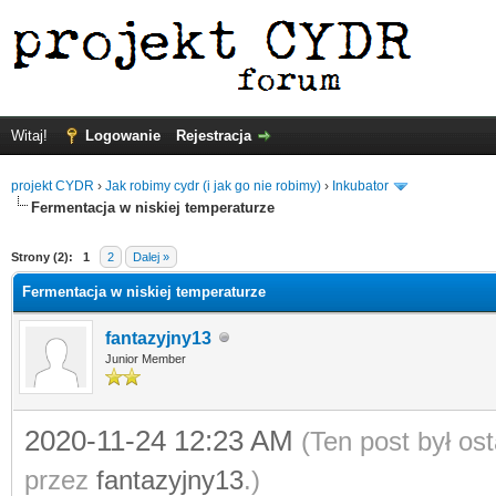
Witaj!
Logowanie
Rejestracja
projekt CYDR
›
Jak robimy cydr (i jak go nie robimy)
›
Inkubator
Fermentacja w niskiej temperaturze
Strony (2):
1
2
Dalej »
Fermentacja w niskiej temperaturze
fantazyjny13
Junior Member
2020-11-24 12:23 AM
(Ten post był o
przez
fantazyjny13
.)