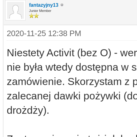
fantazyjny13
Junior Member
2020-11-25 12:38 PM
Niestety Activit (bez O) - 
nie była wtedy dostępna w 
zamówienie. Skorzystam z po
zalecanej dawki pożywki (d
drożdży).