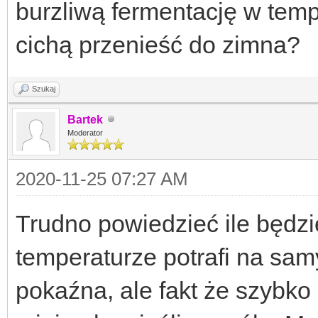
burzliwą fermentację w temp
cichą przenieść do zimna?
Szukaj
Bartek
Moderator
2020-11-25 07:27 AM
Trudno powiedzieć ile będzie
temperaturze potrafi na sa
pokaźna, ale fakt że szybko 