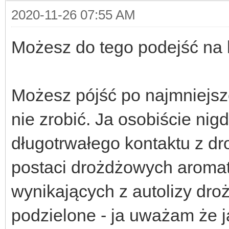
2020-11-26 07:55 AM
Możesz do tego podejść na 
Możesz pójść po najmniejszej
nie zrobić. Ja osobiście ni
długotrwałego kontaktu z d
postaci drożdżowych aromat
wynikających z autolizy dro
podzielone - ja uważam że j