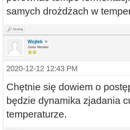
samych drożdżach w temper
Szukaj
Wojtek
Junior Member
2020-12-12 12:43 PM
Chętnie się dowiem o postęp
będzie dynamika zjadania cu
temperaturze.