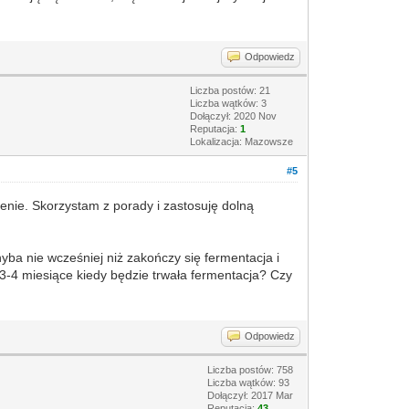
Odpowiedz
Liczba postów: 21
Liczba wątków: 3
Dołączył: 2020 Nov
Reputacja:
1
Lokalizacja: Mazowsze
#5
enie. Skorzystam z porady i zastosuję dolną
yba nie wcześniej niż zakończy się fermentacja i
-4 miesiące kiedy będzie trwała fermentacja? Czy
Odpowiedz
Liczba postów: 758
Liczba wątków: 93
Dołączył: 2017 Mar
Reputacja:
43