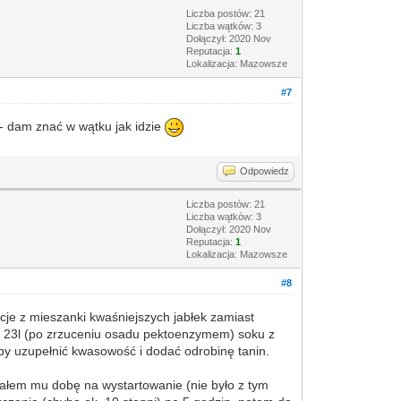
Liczba postów: 21
Liczba wątków: 3
Dołączył: 2020 Nov
Reputacja:
1
Lokalizacja: Mazowsze
#7
 - dam znać w wątku jak idzie
Odpowiedz
Liczba postów: 21
Liczba wątków: 3
Dołączył: 2020 Nov
Reputacja:
1
Lokalizacja: Mazowsze
#8
je z mieszanki kwaśniejszych jabłek zamiast
 ok 23l (po zrzuceniu osadu pektoenzymem) soku z
y uzupełnić kwasowość i dodać odrobinę tanin.
Dałem mu dobę na wystartowanie (nie było z tym