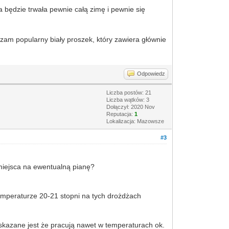
ja będzie trwała pewnie całą zimę i pewnie się
zam popularny biały proszek, który zawiera głównie
Odpowiedz
Liczba postów: 21
Liczba wątków: 3
Dołączył: 2020 Nov
Reputacja:
1
Lokalizacja: Mazowsze
#3
 miejsca na ewentualną pianę?
emperaturze 20-21 stopni na tych drożdżach
skazane jest że pracują nawet w temperaturach ok.