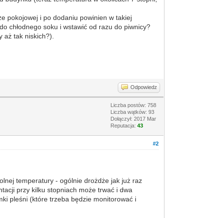
ze pokojowej i po dodaniu powinien w takiej
do chłodnego soku i wstawić od razu do piwnicy?
aż tak niskich?).
Odpowiedz
Liczba postów: 758
Liczba wątków: 93
Dołączył: 2017 Mar
Reputacja:
43
#2
lnej temperatury - ogólnie drożdże jak już raz
tacji przy kilku stopniach może trwać i dwa
ki pleśni (które trzeba będzie monitorować i