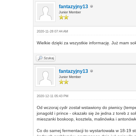
fantazyjny13
Junior Member
2020-11-28 07:44 AM
Wielkie dzięki za wszystkie informację. Już mam so
Szukaj
fantazyjny13
Junior Member
2020-12-11 05:43 PM
Od wczoraj cydr został wstawiony do piwnicy (temp
jonagold i prince - okazało się że jedna z toreb z
mieszanki boskoop, kosztela, malinówka i antonó
Co do samej fermentacji to wystartowała w 18-19 s