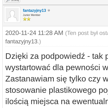
fantazyjny13
Junior Member
2020-11-24 11:28 AM
(Ten post był os
fantazyjny13
.)
Dzięki za podpowiedź - tak 
wystartować dla pewności w 
Zastanawiam się tylko czy w 
stosowanie plastikowego po
ilością miejsca na ewentual