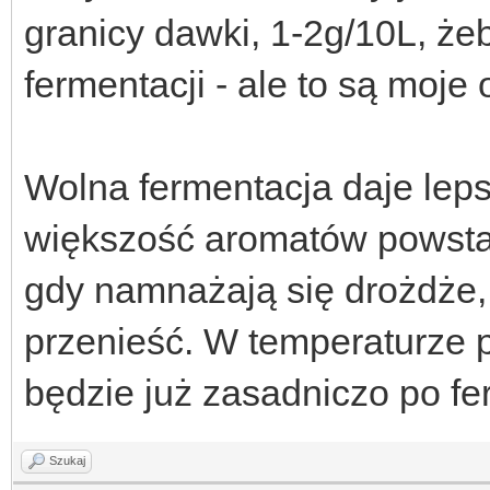
granicy dawki, 1-2g/10L, że
fermentacji - ale to są moje 
Wolna fermentacja daje lep
większość aromatów powstaj
gdy namnażają się drożdże, 
przenieść. W temperaturze 
będzie już zasadniczo po fe
Szukaj