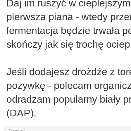
Daj im ruszyć w cieplejszym 
pierwsza piana - wtedy przen
fermentacja będzie trwała p
skończy jak się trochę ociep
Jeśli dodajesz drożdże z to
pożywkę - polecam organicz
odradzam popularny biały pr
(DAP).
Szukaj