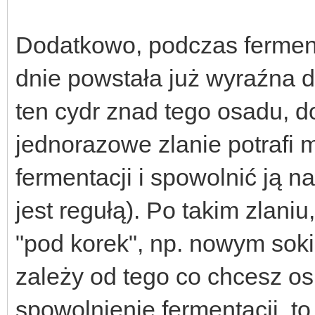
Dodatkowo, podczas ferment
dnie powstała już wyraźna 
ten cydr znad tego osadu, 
jednorazowe zlanie potrafi
fermentacji i spowolnić ją na
jest regułą). Po takim zlani
"pod korek", np. nowym soki
zależy od tego co chcesz osi
spowolnienie fermentacji, to