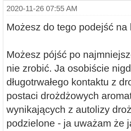
2020-11-26 07:55 AM
Możesz do tego podejść na 
Możesz pójść po najmniejszej
nie zrobić. Ja osobiście ni
długotrwałego kontaktu z d
postaci drożdżowych aromat
wynikających z autolizy dro
podzielone - ja uważam że j