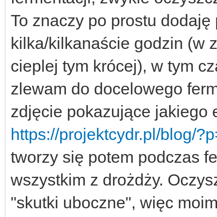
To znaczy po prostu dodaję 
kilka/kilkanaście godzin (w 
cieplej tym krócej), w tym c
zlewam do docelowego ferme
zdjęcie pokazujące jakiego
https://projektcydr.pl/blog/
tworzy się potem podczas fe
wszystkim z drożdży. Oczys
"skutki uboczne", więc moim