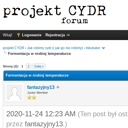
Witaj!
Logowanie
Rejestracja
projekt CYDR
›
Jak robimy cydr (i jak go nie robimy)
›
Inkubator
Fermentacja w niskiej temperaturze
Strony (2):
1
2
Dalej »
Fermentacja w niskiej temperaturze
fantazyjny13
Junior Member
2020-11-24 12:23 AM
(Ten post był o
przez
fantazyjny13
.)