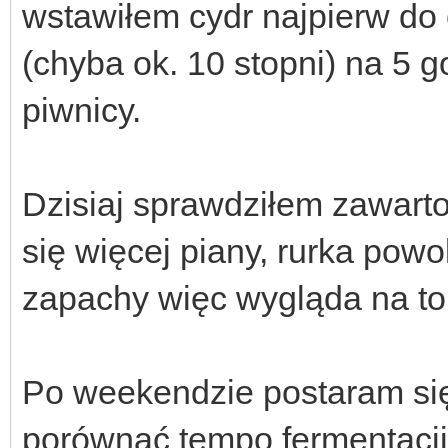
wstawiłem cydr najpierw do
(chyba ok. 10 stopni) na 5 
piwnicy.
Dzisiaj sprawdziłem zawarto
się więcej piany, rurka powo
zapachy więc wygląda na to
Po weekendzie postaram się
porównać tempo fermentacji