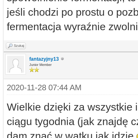
jeśli chodzi po prostu o pozb
fermentacja wyraźnie zwolni
Szukaj
fantazyjny13
Junior Member
2020-11-28 07:44 AM
Wielkie dzięki za wszystkie
ciągu tygodnia (jak znajdę c
dam znać w wątku jak idzie