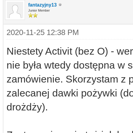
fantazyjny13
Junior Member
2020-11-25 12:38 PM
Niestety Activit (bez O) - 
nie była wtedy dostępna w 
zamówienie. Skorzystam z po
zalecanej dawki pożywki (d
drożdży).