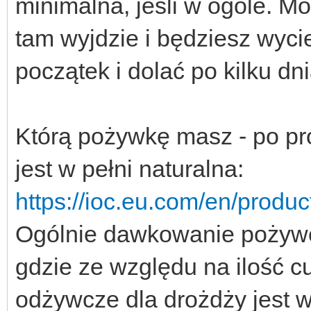
minimalna, jeśli w ogóle. M
tam wyjdzie i będziesz wyci
początek i dolać po kilku dn
Którą pożywkę masz - po pros
jest w pełni naturalna:
https://ioc.eu.com/en/product
Ogólnie dawkowanie pożywe
gdzie ze względu na ilość c
odżywcze dla drożdży jest w