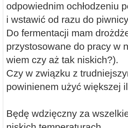
odpowiednim ochłodzeniu p
i wstawić od razu do piwnic
Do fermentacji mam drożdż
przystosowane do pracy w n
wiem czy aż tak niskich?).
Czy w związku z trudniejsz
powinienem użyć większej i
Będę wdzięczny za wszelkie
niskich temperaturach.