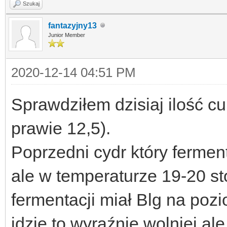
Szukaj
fantazyjny13
Junior Member
2020-12-14 04:51 PM
Sprawdziłem dzisiaj ilość cu
prawie 12,5).
Poprzedni cydr który ferme
ale w temperaturze 19-20 st
fermentacji miał Blg na poz
idzie to wyraźnie wolniej a