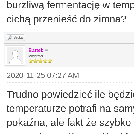
burzliwą fermentację w temp
cichą przenieść do zimna?
Szukaj
Bartek
Moderator
2020-11-25 07:27 AM
Trudno powiedzieć ile będzie
temperaturze potrafi na sa
pokaźna, ale fakt że szybko 