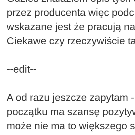
przez producenta więc podc
wskazane jest że pracują na
Ciekawe czy rzeczywiście t
--edit--
A od razu jeszcze zapytam -
początku ma szansę pozyty
może nie ma to większego se