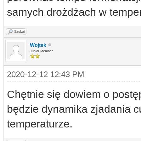
samych drożdżach w temper
Szukaj
Wojtek
Junior Member
2020-12-12 12:43 PM
Chętnie się dowiem o postęp
będzie dynamika zjadania cu
temperaturze.