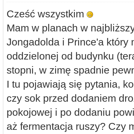
Cześć wszystkim
Mam w planach w najbliższy
Jongadolda i Prince'a któr
oddzielonej od budynku (ter
stopni, w zimę spadnie pewn
I tu pojawiają się pytania, k
czy sok przed dodaniem dro
pokojowej i po dodaniu powi
aż fermentacja ruszy? Czy 