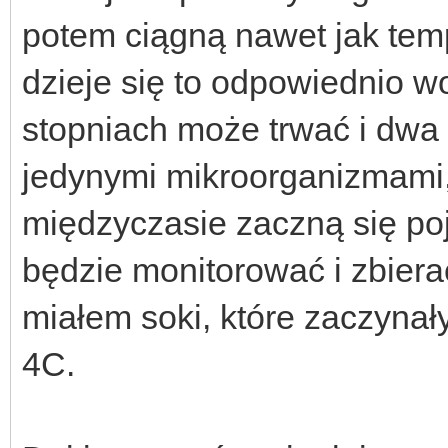
potem ciągną nawet jak tem
dzieje się to odpowiednio wol
stopniach może trwać i dwa 
jedynymi mikroorganizmami,
międzyczasie zaczną się poj
będzie monitorować i zbiera
miałem soki, które zaczyna
4C.