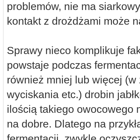
problemów, nie ma siarkowyc
kontakt z drożdżami może n
Sprawy nieco komplikuje fakt
powstaje podczas fermentac
również mniej lub więcej (w
wyciskania etc.) drobin jab
ilością takiego owocowego 
na dobre. Dlatego na przykł
fermentacji, zwykle oczys