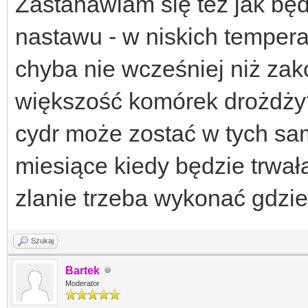
Zastanawiam się też jak będ
nastawu - w niskich tempera
chyba nie wcześniej niż zak
większość komórek drożdży?
cydr może zostać w tych sa
miesiące kiedy będzie trwa
zlanie trzeba wykonać gdzie
Szukaj
Bartek
Moderator