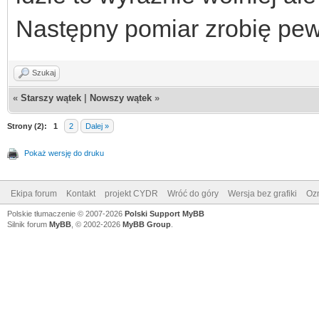
Następny pomiar zrobię pe
Szukaj
«
Starszy wątek
|
Nowszy wątek
»
Strony (2):
1
2
Dalej »
Pokaż wersję do druku
Ekipa forum
Kontakt
projekt CYDR
Wróć do góry
Wersja bez grafiki
Ozn
Polskie tłumaczenie © 2007-2026
Polski Support MyBB
Silnik forum
MyBB
, © 2002-2026
MyBB Group
.