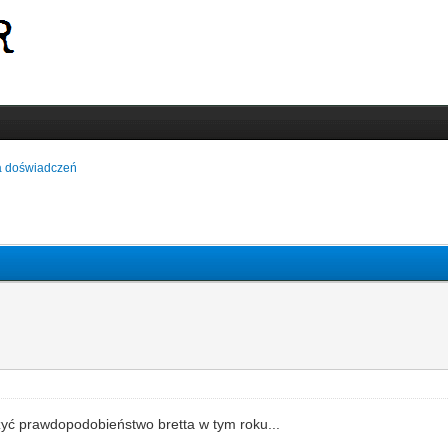
 doświadczeń
zyć prawdopodobieństwo bretta w tym roku...