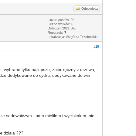
Odpowiedz
Liczba postów: 92
Liczba wątków: 6
Dołączył: 2021 Dec
Reputacja:
7
Lokalizacja: Wzgórza Trzebnickie
#19
, wybrane tylko najlepsze, zbiór ręczny z drzewa,
rożdże dedykowane do cydru, dedykowane do win
ze sadowniczym - sam mieliłem i wyciskałem, nie
ie działa ???