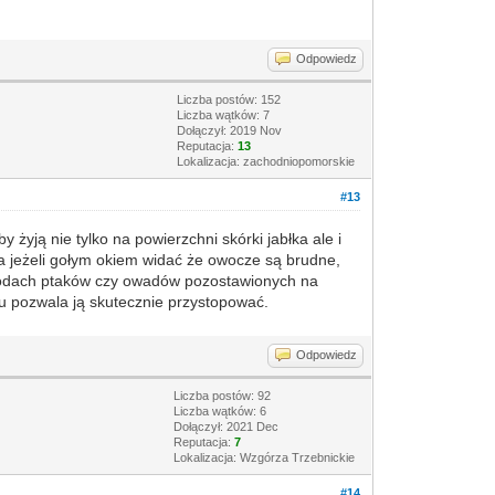
Odpowiedz
Liczba postów: 152
Liczba wątków: 7
Dołączył: 2019 Nov
Reputacja:
13
Lokalizacja: zachodniopomorskie
#13
y żyją nie tylko na powierzchni skórki jabłka ale i
 jeżeli gołym okiem widać że owocze są brudne,
dchodach ptaków czy owadów pozostawionych na
niu pozwala ją skutecznie przystopować.
Odpowiedz
Liczba postów: 92
Liczba wątków: 6
Dołączył: 2021 Dec
Reputacja:
7
Lokalizacja: Wzgórza Trzebnickie
#14