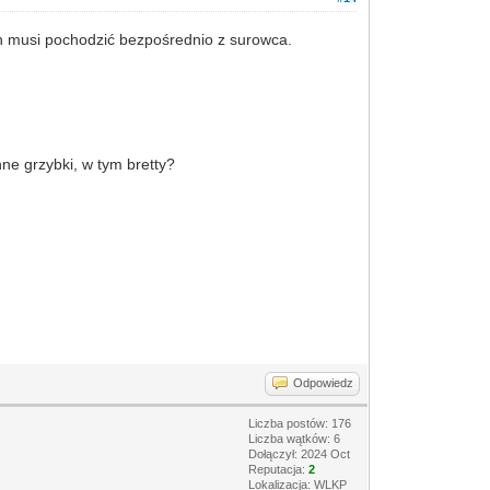
on musi pochodzić bezpośrednio z surowca.
nne grzybki, w tym bretty?
Odpowiedz
Liczba postów: 176
Liczba wątków: 6
Dołączył: 2024 Oct
Reputacja:
2
Lokalizacja: WLKP