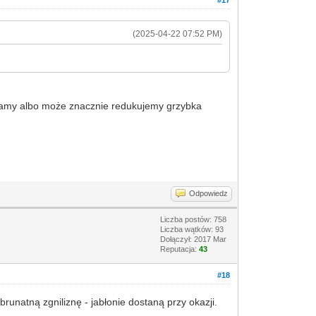
#17
(2025-04-22 07:52 PM)
ubijamy albo może znacznie redukujemy grzybka
Odpowiedz
Liczba postów: 758
Liczba wątków: 93
Dołączył: 2017 Mar
Reputacja:
43
#18
runatną zgniliznę - jabłonie dostaną przy okazji.