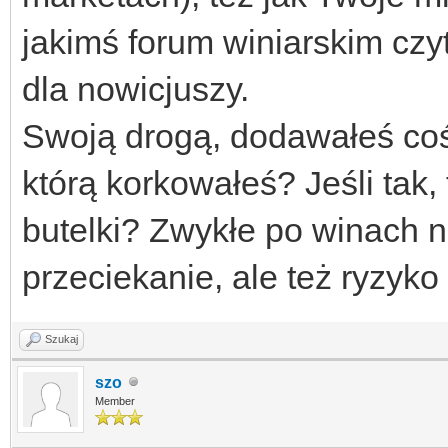
jakimś forum winiarskim czyt
dla nowicjuszy.
Swoją drogą, dodawałeś coś
którą korkowałeś? Jeśli tak,
butelki? Zwykłe po winach n
przeciekanie, ale też ryzyko
Szukaj
szo
Member