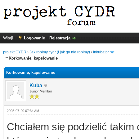
Witaj!
Logowanie
Rejestracja
projekt CYDR
›
Jak robimy cydr (i jak go nie robimy)
›
Inkubator
Korkowanie, kapslowanie
Korkowanie, kapslowanie
Kuba
Junior Member
2025-07-20 07:34 AM
Chciałem się podzielić taki