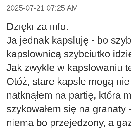
2025-07-21 07:25 AM
Dzięki za info.
Ja jednak kapsluję - bo szybc
kapslownicą szybciutko idzi
Jak zwykle w kapslowaniu t
Otóż, stare kapsle mogą nie 
natknąłem na partię, która
szykowałem się na granaty - 
niema bo przejedzony, a gaz