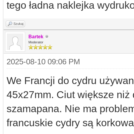
tego ładna naklejka wydrukow
Szukaj
Bartek
Moderator
2025-08-10 09:06 PM
We Francji do cydru używan
45x27mm. Ciut większe niż d
szamapana. Nie ma problem
francuskie cydry są korkowa