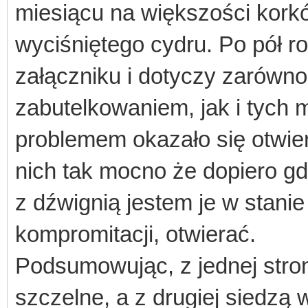
miesiącu na większości korkó
wyciśniętego cydru. Po pół ro
załączniku i dotyczy zarówn
zabutelkowaniem, jak i tych
problemem okazało się otwier
nich tak mocno że dopiero g
z dźwignią jestem je w stani
kompromitacji, otwierać.
Podsumowując, z jednej stron
szczelne, a z drugiej siedzą