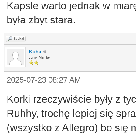
Kapsle warto jednak w miarę
była zbyt stara.
Szukaj
Kuba
Junior Member
2025-07-23 08:27 AM
Korki rzeczywiście były z t
Ruhhy, trochę lepiej się spr
(wszystko z Allegro) bo się m