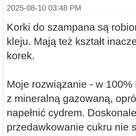
2025-08-10 03:48 PM
Korki do szampana są robio
kleju. Mają też kształt inac
korek.
Moje rozwiązanie - w 100% b
z mineralną gazowaną, opróż
napełnić cydrem. Doskonale 
przedawkowanie cukru nie s