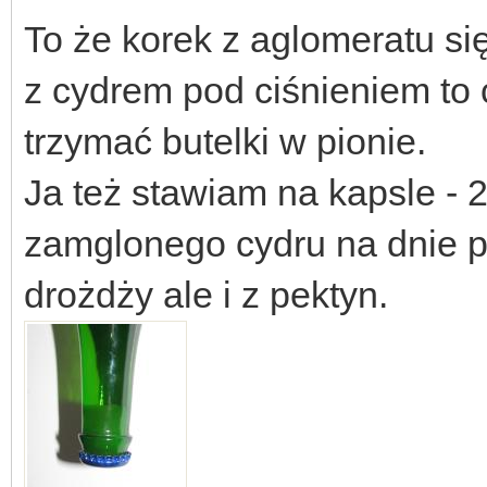
To że korek z aglomeratu si
z cydrem pod ciśnieniem to
trzymać butelki w pionie.
Ja też stawiam na kapsle -
zamglonego cydru na dnie po
drożdży ale i z pektyn.