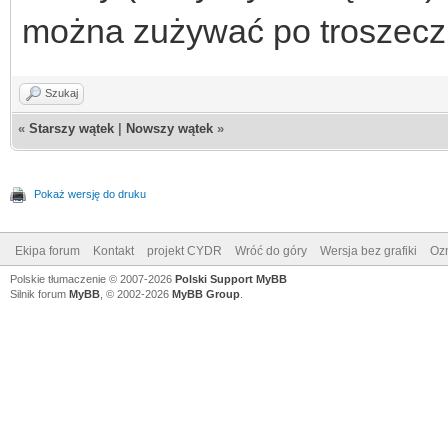
można zużywać po troszeczk
Szukaj
«
Starszy wątek
|
Nowszy wątek
»
Pokaż wersję do druku
Ekipa forum
Kontakt
projekt CYDR
Wróć do góry
Wersja bez grafiki
Ozn
Polskie tłumaczenie © 2007-2026
Polski Support MyBB
Silnik forum
MyBB
, © 2002-2026
MyBB Group
.