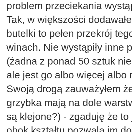
problem przeciekania wystą
Tak, w większości dodawałem
butelki to pełen przekrój te
winach. Nie wystąpiły inne 
(żadna z ponad 50 sztuk nie
ale jest go albo więcej albo
Swoją drogą zauważyłem że 
grzybka mają na dole warstw
są klejone?) - zgaduję że to
obok kształtu pozwala im do