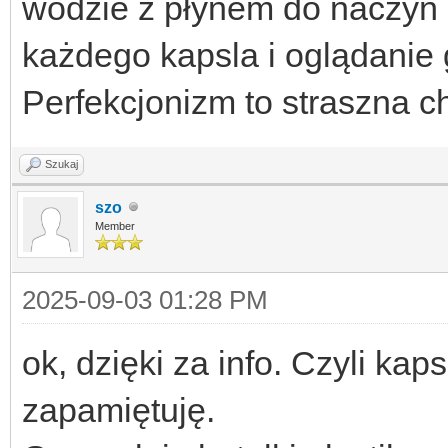
wodzie z płynem do naczyń i
każdego kapsla i oglądanie 
Perfekcjonizm to straszna c
Szukaj
szo
Member
2025-09-03 01:28 PM
ok, dzięki za info. Czyli ka
zapamiętuję.