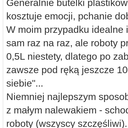
Generalnie butelki plastiko
kosztuje emocji, pchanie do
W moim przypadku idealne i 
sam raz na raz, ale roboty p
0,5L niestety, dlatego po z
zawsze pod ręką jeszcze 10
siebie"...
Niemniej najlepszym sposo
z małym nalewakiem - schodz
roboty (wszyscy szczęśliwi).