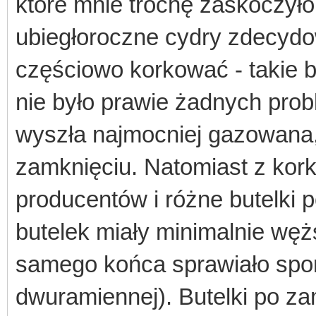
które mnie trochę zaskoczyło
ubiegłoroczne cydry zdecyd
częściowo korkować - takie 
nie było prawie żadnych probl
wyszła najmocniej gazowana,
zamknięciu. Natomiast z kor
producentów i różne butelki p
butelek miały minimalnie węż
samego końca sprawiało spo
dwuramiennej). Butelki po zam