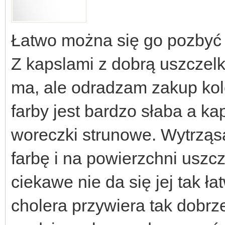
Łatwo można się go pozbyć 
Z kapslami z dobrą uszczel
ma, ale odradzam zakup kol
farby jest bardzo słaba a 
woreczki strunowe. Wytrząsan
farbę i na powierzchni uszcz
ciekawe nie da się jej tak 
cholera przywiera tak dobrz