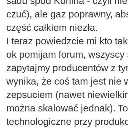
sadu spod Konina - czyli nie 
czuć), ale gaz poprawny, a
część całkiem niezła.
I teraz powiedzcie mi kto tak
ok pomijam forum, wszyscy s
zapytajmy producentów z tym
wynika, że coś tam jest nie
zepsuciem (nawet niewielkim
można skalować jednak). To
technologiczne przy produkcj