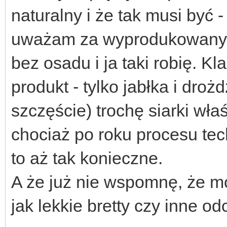
naturalny i że tak musi być -
uważam za wyprodukowany 
bez osadu i ja taki robię. K
produkt - tylko jabłka i droż
szczęście) trochę siarki wła
chociaż po roku procesu tec
to aż tak konieczne.
A że już nie wspomnę, że m
jak lekkie bretty czy inne o