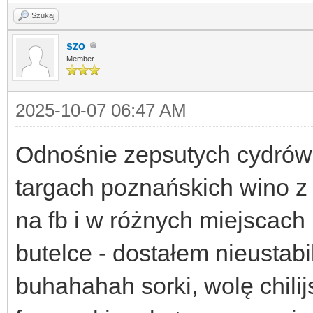
Szukaj
szo
Member
2025-10-07 06:47 AM
Odnośnie zepsutych cydrów 
targach poznańskich wino z 
na fb i w różnych miejscach 
butelce - dostałem nieustab
buhahahah sorki, wolę chilij