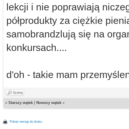
lekcji i nie poprawiają nicz
półprodukty za ciężkie pieni
samobrandzlują się na orga
konkursach....
d'oh - takie mam przemyślen
Szukaj
«
Starszy wątek
|
Nowszy wątek
»
Pokaż wersję do druku