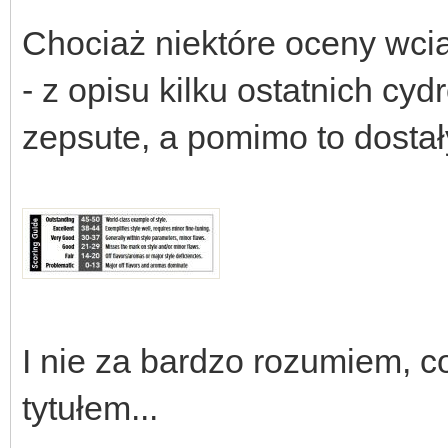
Chociaż niektóre oceny wc
- z opisu kilku ostatnich cy
zepsute, a pomimo to dostały
I nie za bardzo rozumiem, c
tytułem...