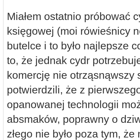
Miałem ostatnio próbować cy
księgowej (moi rówieśnicy n
butelce i to było najlepsze c
to, że jednak cydr potrzebu
komercję nie otrząsnąwszy 
potwierdzili, że z pierwszeg
opanowanej technologii moż
absmaków, poprawny o dziwo
złego nie było poza tym, że n