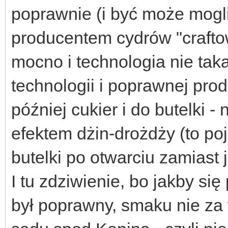
poprawnie (i być może mogl
producentem cydrów "craftow
mocno i technologia nie taka
technologii i poprawnej prod
później cukier i do butelki -
efektem dżin-drożdży (to poj
butelki po otwarciu zamiast j
I tu zdziwienie, bo jakby się
był poprawny, smaku nie za 