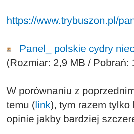
https://www.trybuszon.pl/pan
Panel_ polskie cydry nie
(Rozmiar: 2,9 MB / Pobrań: 
W porównaniu z poprzednim p
temu (
link
), tym razem tylko 
opinie jakby bardziej szczere