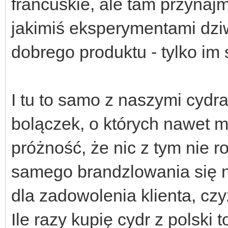
francuskie, ale tam przynaj
jakimiś eksperymentami dziw
dobrego produktu - tylko im 
I tu to samo z naszymi cydr
bolączek, o których nawet m
próżność, że nic z tym nie ro
samego brandzlowania się n
dla zadowolenia klienta, czy
Ile razy kupię cydr z polski 