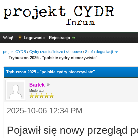
Witaj!
Logowanie
Rejestracja
projekt CYDR
›
Cydry rzemieślnicze i sklepowe
›
Strefa degustacji
Trybuszon 2025 - "polskie cydry nieoczywiste"
Trybuszon 2025 - "polskie cydry nieoczywiste"
Bartek
Moderator
2025-10-06 12:34 PM
Pojawił się nowy przegląd p