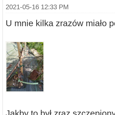
2021-05-16 12:33 PM
U mnie kilka zrazów miało
Jakby to był zraz szczepion