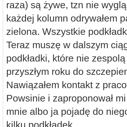
raza) są żywe, tzn nie wygl
każdej kolumn odrywałem pą
zielona. Wszystkie podkładki 
Teraz muszę w dalszym ciąg
podkładki, które nie zespol
przyszłym roku do szczepien
Nawiązałem kontakt z prac
Powsinie i zaproponował mi 
mnie albo ja pojadę do nie
kilku podkładek.