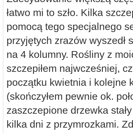
łatwo mi to szło. Kilka szcz
pomocą tego specjalnego se
przyjętych zrazów wyszedł s
na 4 kolumny. Rośliny z moi
szczepiłem najwcześniej, cz
początku kwietnia i kolejne 
(skończyłem pewnie ok. poł
zaszczepione drzewka stały
kilka dni z przymrozkami. Z