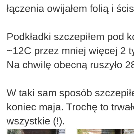
łączenia owijałem folią i śc
Podkładki szczepiłem pod k
~12C przez mniej więcej 2 t
Na chwilę obecną ruszyło 28 
W taki sam sposób szczepiłe
koniec maja. Trochę to trwał
wszystkie (!).