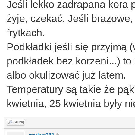
Jeśli lekko zadrapana kora 
żyje, czekać. Jeśli brazowe,
frytkach.
Podkładki jeśli się przyjmą
podkładek bez korzeni...) to
albo okulizować już latem.
Temperatury są takie że pą
kwietnia, 25 kwietnia były ni
Szukaj