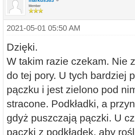
markus383
Member
2021-05-01 05:50 AM
Dzięki.
W takim razie czekam. Nie
do tej pory. U tych bardzie
pączku i jest zielono pod ni
stracone. Podkładki, a przyn
gdyż puszczają pączki. U c
pączki z podkładek, aby roś