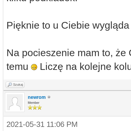
Pięknie to u Ciebie wygląd
Na pocieszenie mam to, że 
temu
Liczę na kolejne kol
Szukaj
newrom
Member
2021-05-31 11:06 PM