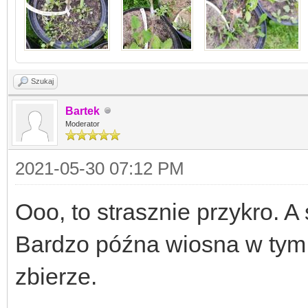
Szukaj
Bartek
Moderator
2021-05-30 07:12 PM
Ooo, to strasznie przykro. 
Bardzo późna wiosna w tym 
zbierze.