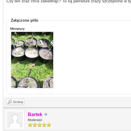
Czy ten zraz chce zakwitnąć? To są pierwsze zrazy szczepione w 
Załączone pliki
Miniatury
Szukaj
Bartek
Moderator