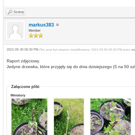
Szukaj
markus383
Member
2021-05-30 06:30 PM
(Ten post był ostatnio modyfikowany: 2021-05-30 06:33 PM przez
ma
Raport zdjęciowy.
Jedyne drzewka, które przyjęły się do dnia dzisiejszego (5 na 50 sz
Załączone pliki
Miniatury