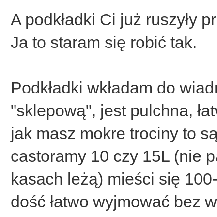
A podkładki Ci już ruszyły 
Ja to staram się robić tak.
Podkładki wkładam do wiadr
"sklepową", jest pulchna, ła
jak masz mokre trociny to s
castoramy 10 czy 15L (nie pa
kasach leżą) mieści się 100
dość łatwo wyjmować bez w