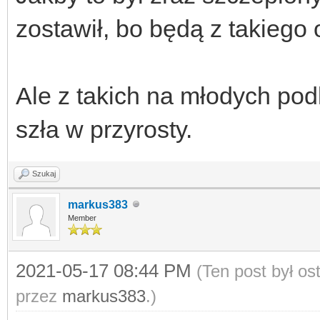
zostawił, bo będą z takiego
Ale z takich na młodych pod
szła w przyrosty.
Szukaj
markus383
Member
2021-05-17 08:44 PM
(Ten post był o
przez
markus383
.)