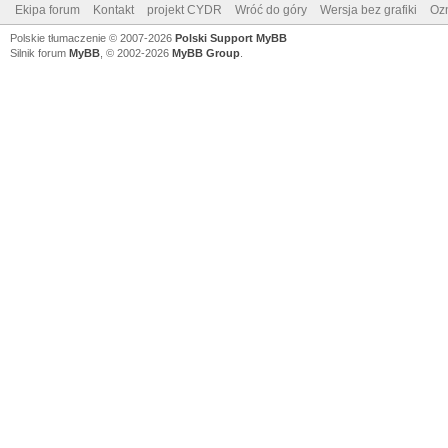
Ekipa forum
Kontakt
projekt CYDR
Wróć do góry
Wersja bez grafiki
Ozn
Polskie tłumaczenie © 2007-2026
Polski Support MyBB
Silnik forum
MyBB
, © 2002-2026
MyBB Group
.