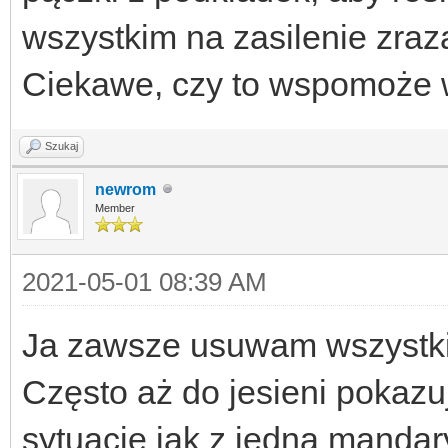
wszystkim na zasilenie zraz
Ciekawe, czy to wspomoże 
Szukaj
newrom
Member
2021-05-01 08:39 AM
Ja zawsze usuwam wszystkie
Często aż do jesieni pokaz
sytuację jak z jedną mandar