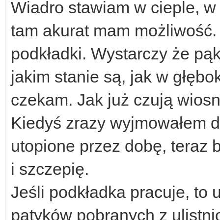
Wiadro stawiam w cieple, w 
tam akurat mam możliwość. I
podkładki. Wystarczy że pąk
jakim stanie są, jak w głębo
czekam. Jak już czują wiosnę
Kiedyś zrazy wyjmowałem dz
utopione przez dobę, teraz 
i szczepię.
Jeśli podkładka pracuje, to 
patyków pobranych z ulistn