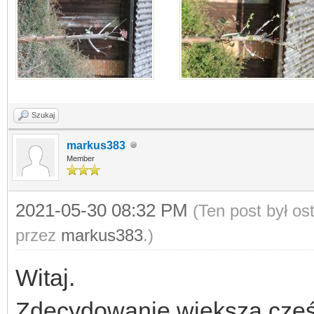
Szukaj
markus383
Member
2021-05-30 08:32 PM
(Ten post był o
przez
markus383
.)
Witaj.
Zdecydowanie większą część