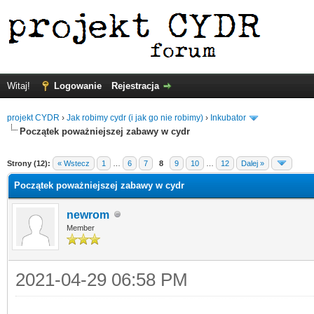
Witaj!
Logowanie
Rejestracja
projekt CYDR
›
Jak robimy cydr (i jak go nie robimy)
›
Inkubator
Początek poważniejszej zabawy w cydr
Strony (12):
« Wstecz
1
…
6
7
8
9
10
…
12
Dalej »
Początek poważniejszej zabawy w cydr
newrom
Member
2021-04-29 06:58 PM