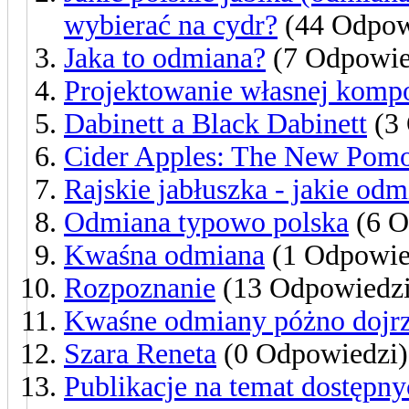
wybierać na cydr?
(44 Odpow
Jaka to odmiana?
(7 Odpowie
Projektowanie własnej komp
Dabinett a Black Dabinett
(3 
Cider Apples: The New Pom
Rajskie jabłuszka - jakie od
Odmiana typowo polska
(6 O
Kwaśna odmiana
(1 Odpowie
Rozpoznanie
(13 Odpowiedzi
Kwaśne odmiany póżno dojr
Szara Reneta
(0 Odpowiedzi)
Publikacje na temat dostępny