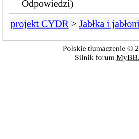
Odpowiedzi)
projekt CYDR
>
Jabłka i jabłon
Polskie tłumaczenie ©
Silnik forum
MyBB