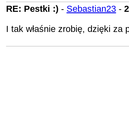
RE: Pestki :)
-
Sebastian23
-
2
I tak właśnie zrobię, dzięki z