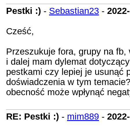
Pestki :)
-
Sebastian23
-
2022-
Cześć,
Przeszukuje fora, grupy na fb,
i dalej mam dylemat dotyczący
pestkami czy lepiej je usunąć
doświadczenia w tym temacie? 
obecność może wpłynąć negat
RE: Pestki :)
-
mim889
-
2022-