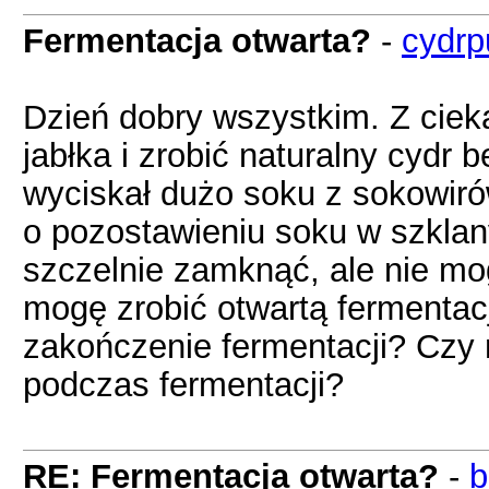
Fermentacja otwarta?
-
cydrp
Dzień dobry wszystkim. Z ciek
jabłka i zrobić naturalny cydr
wyciskał dużo soku z sokowirów
o pozostawieniu soku w szkla
szczelnie zamknąć, ale nie mo
mogę zrobić otwartą fermentac
zakończenie fermentacji? Czy
podczas fermentacji?
RE: Fermentacja otwarta?
-
b