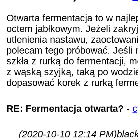
Otwarta fermentacja to w najl
octem jabłkowym. Jeżeli zakryj
utlenienia nastawu, zaoctowania
polecam tego próbować. Jeśli
szkła z rurką do fermentacji,
z wąską szyjką, taką po wodzie 
dopasować korek z rurką ferme
RE: Fermentacja otwarta?
-
c
(2020-10-10 12:14 PM)
blac