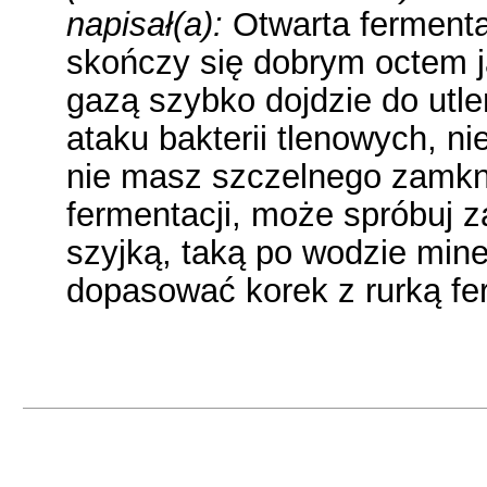
napisał(a):
Otwarta fermenta
skończy się dobrym octem ja
gazą szybko dojdzie do utle
ataku bakterii tlenowych, n
nie masz szczelnego zamkni
fermentacji, może spróbuj 
szyjką, taką po wodzie miner
dopasować korek z rurką fe