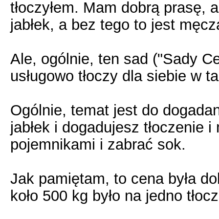
tłoczyłem. Mam dobrą prasę, a
jabłek, a bez tego to jest męcz
Ale, ogólnie, ten sad ("Sady Ce
usługowo tłoczy dla siebie w ta
Ogólnie, temat jest do dogada
jabłek i dogadujesz tłoczenie 
pojemnikami i zabrać sok.
Jak pamiętam, to cena była dob
koło 500 kg było na jedno tłocz