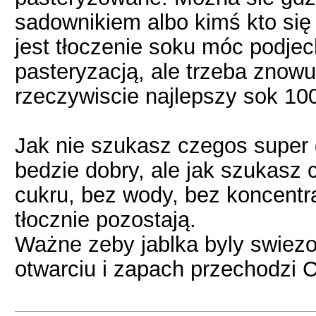
sadownikiem albo kimś kto się
jest tłoczenie soku móc podje
pasteryzacją, ale trzeba znow
rzeczywiscie najlepszy sok 10
Jak nie szukasz czegos super 
bedzie dobry, ale jak szukasz
cukru, bez wody, bez koncentr
tłocznie pozostają.
Ważne zeby jablka byly swiezo
otwarciu i zapach przechodzi C