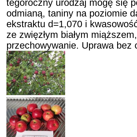
tegoroczny urodzaj mogę się p
odmianą, taniny na poziomie d
ekstraktu d=1,070 i kwasowość
ze zwięzłym białym miąższem, 
przechowywanie. Uprawa bez c