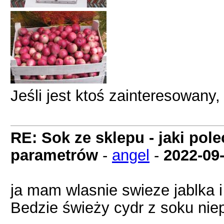
Jeśli jest ktoś zainteresowany
RE: Sok ze sklepu - jaki pol
parametrów
-
angel
-
2022-09
ja mam wlasnie swieze jablka 
Bedzie świeży cydr z soku ni