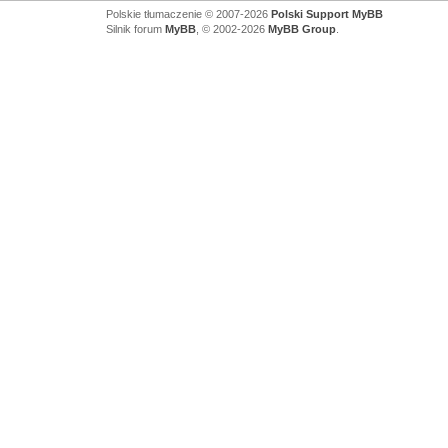
Polskie tłumaczenie © 2007-2026
Polski Support MyBB
Silnik forum
MyBB
, © 2002-2026
MyBB Group
.