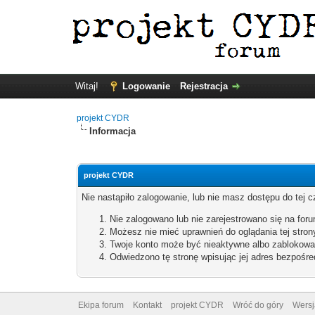
Witaj!
Logowanie
Rejestracja
projekt CYDR
Informacja
projekt CYDR
Nie nastąpiło zalogowanie, lub nie masz dostępu do tej c
Nie zalogowano lub nie zarejestrowano się na forum
Możesz nie mieć uprawnień do oglądania tej stron
Twoje konto może być nieaktywne albo zablokowa
Odwiedzono tę stronę wpisując jej adres bezpośre
Ekipa forum
Kontakt
projekt CYDR
Wróć do góry
Wersj