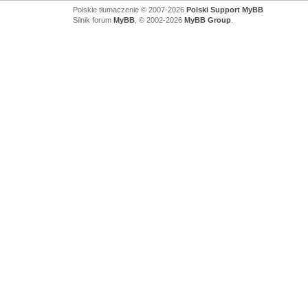
Polskie tłumaczenie © 2007-2026
Polski Support MyBB
Silnik forum
MyBB
, © 2002-2026
MyBB Group
.