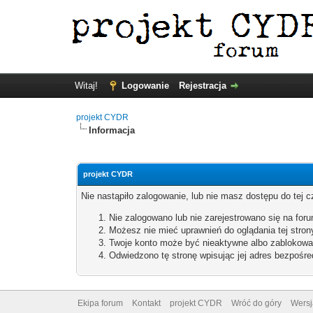
Witaj!
Logowanie
Rejestracja
projekt CYDR
Informacja
projekt CYDR
Nie nastąpiło zalogowanie, lub nie masz dostępu do tej c
Nie zalogowano lub nie zarejestrowano się na forum
Możesz nie mieć uprawnień do oglądania tej stron
Twoje konto może być nieaktywne albo zablokowa
Odwiedzono tę stronę wpisując jej adres bezpośre
Ekipa forum
Kontakt
projekt CYDR
Wróć do góry
Wersj