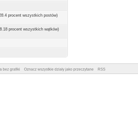
 28.4 procent wszystkich postów)
28.18 procent wszystkich wątków)
a bez grafiki
Oznacz wszystkie działy jako przeczytane
RSS