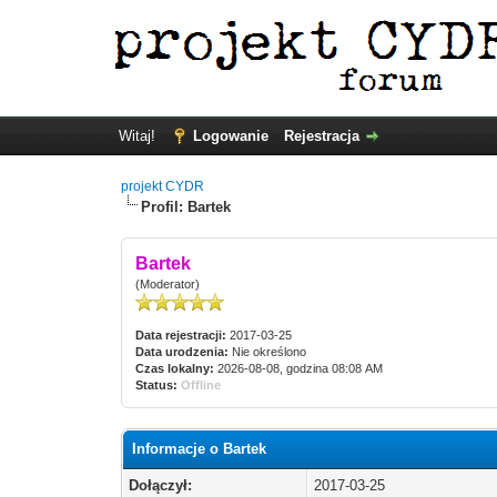
Witaj!
Logowanie
Rejestracja
projekt CYDR
Profil: Bartek
Bartek
(Moderator)
Data rejestracji:
2017-03-25
Data urodzenia:
Nie określono
Czas lokalny:
2026-08-08, godzina 08:08 AM
Status:
Offline
Informacje o Bartek
Dołączył:
2017-03-25