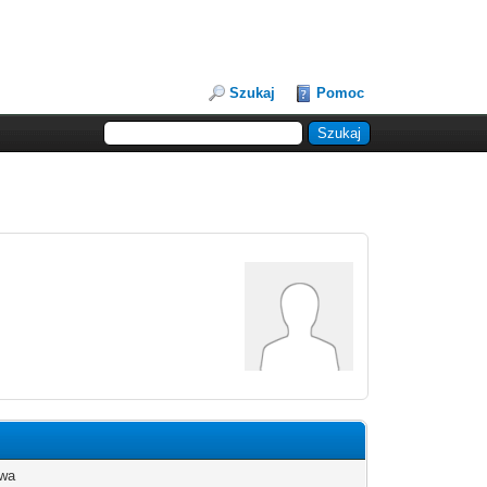
Szukaj
Pomoc
wa