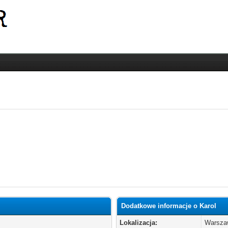
Dodatkowe informacje o Karol
Lokalizacja:
Warsza