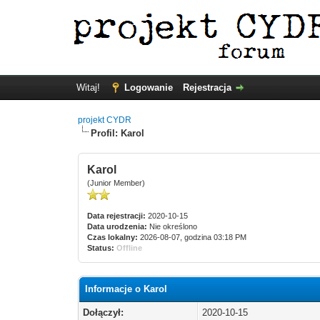
Witaj!
Logowanie
Rejestracja
projekt CYDR
Profil: Karol
Karol
(Junior Member)
Data rejestracji:
2020-10-15
Data urodzenia:
Nie określono
Czas lokalny:
2026-08-07, godzina 03:18 PM
Status:
Offline
Informacje o Karol
Dołączył:
2020-10-15