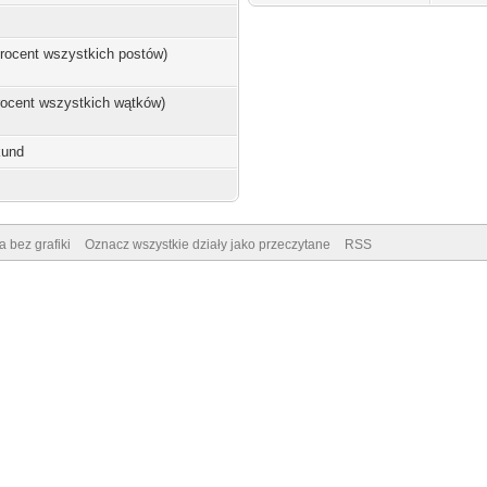
 procent wszystkich postów)
procent wszystkich wątków)
kund
a bez grafiki
Oznacz wszystkie działy jako przeczytane
RSS