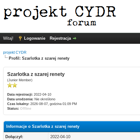
Witaj!
Logowanie
Rejestracja
projekt CYDR
Profil: Szarlotka z szarej renety
Szarlotka z szarej renety
(Junior Member)
Data rejestracji:
2022-04-10
Data urodzenia:
Nie określono
Czas lokalny:
2026-08-07, godzina 01:09 PM
Status:
Offline
Informacje o Szarlotka z szarej renety
Dołączył:
2022-04-10