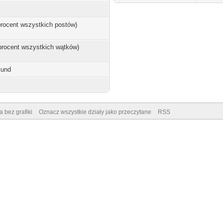
 procent wszystkich postów)
 procent wszystkich wątków)
kund
a bez grafiki
Oznacz wszystkie działy jako przeczytane
RSS