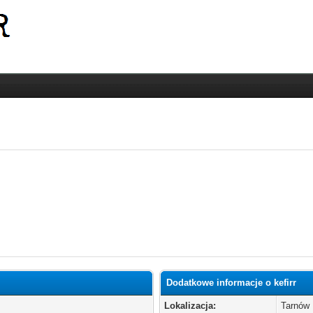
Dodatkowe informacje o kefirr
Lokalizacja:
Tarnów