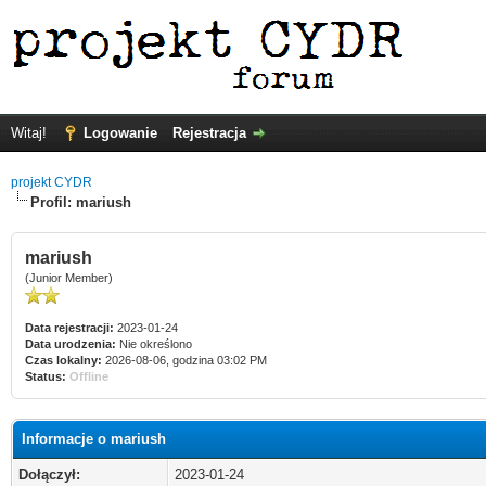
Witaj!
Logowanie
Rejestracja
projekt CYDR
Profil: mariush
mariush
(Junior Member)
Data rejestracji:
2023-01-24
Data urodzenia:
Nie określono
Czas lokalny:
2026-08-06, godzina 03:02 PM
Status:
Offline
Informacje o mariush
Dołączył:
2023-01-24