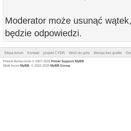
Moderator może usunąć wątek, 
będzie odpowiedzi.
Ekipa forum
Kontakt
projekt CYDR
Wróć do góry
Wersja bez grafiki
Ozn
Polskie tłumaczenie © 2007-2026
Polski Support MyBB
Silnik forum
MyBB
, © 2002-2026
MyBB Group
.