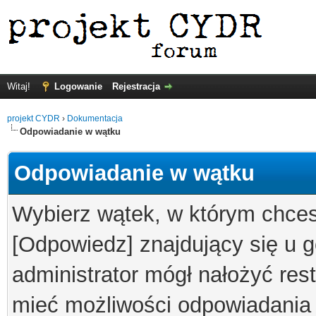
Witaj!
Logowanie
Rejestracja
projekt CYDR
›
Dokumentacja
Odpowiadanie w wątku
Odpowiadanie w wątku
Wybierz wątek, w którym chcesz
[Odpowiedz] znajdujący się u g
administrator mógł nałożyć res
mieć możliwości odpowiadania 