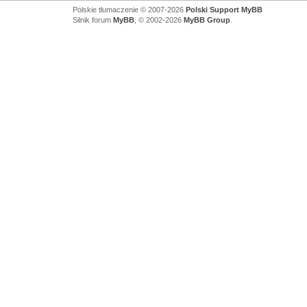
Polskie tłumaczenie © 2007-2026
Polski Support MyBB
Silnik forum
MyBB
, © 2002-2026
MyBB Group
.