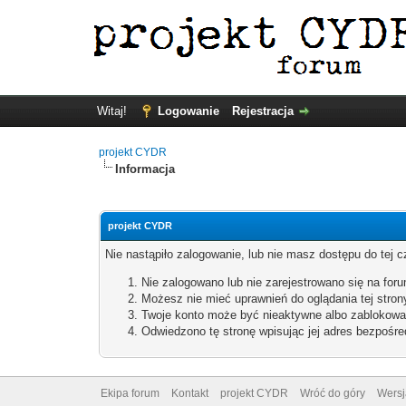
Witaj!
Logowanie
Rejestracja
projekt CYDR
Informacja
projekt CYDR
Nie nastąpiło zalogowanie, lub nie masz dostępu do tej c
Nie zalogowano lub nie zarejestrowano się na forum
Możesz nie mieć uprawnień do oglądania tej stron
Twoje konto może być nieaktywne albo zablokowa
Odwiedzono tę stronę wpisując jej adres bezpośre
Ekipa forum
Kontakt
projekt CYDR
Wróć do góry
Wersj