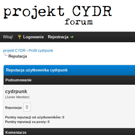
Witaj!
Logowanie
Rejestracja
projekt CYDR
›
Profil cydrpunk
Reputacja
Reputacja użytkownika cydrpunk
Podsumowanie
cydrpunk
(Junior Member)
0
Reputacja:
Punkty reputacji od użytkowników: 0
Punkty reputacji za posty: 0
Komentarze