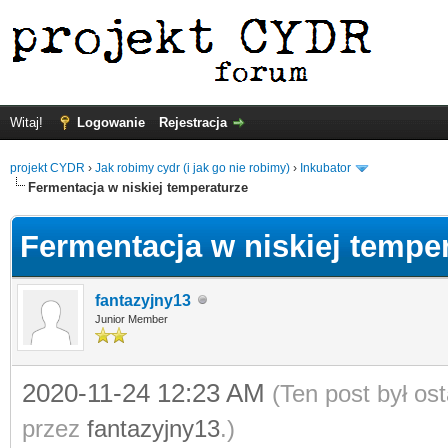
Witaj!
Logowanie
Rejestracja
projekt CYDR
›
Jak robimy cydr (i jak go nie robimy)
›
Inkubator
Fermentacja w niskiej temperaturze
Fermentacja w niskiej tempe
fantazyjny13
Junior Member
2020-11-24 12:23 AM
(Ten post był o
przez
fantazyjny13
.)