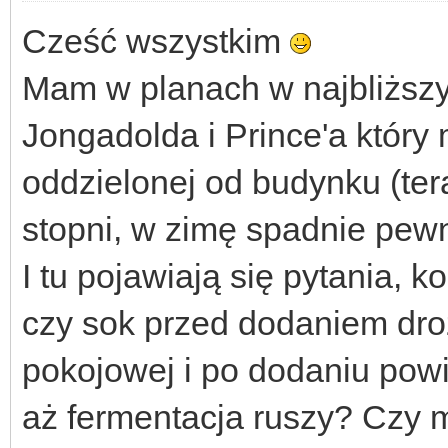
Cześć wszystkim
Mam w planach w najbliższy
Jongadolda i Prince'a któr
oddzielonej od budynku (ter
stopni, w zimę spadnie pewn
I tu pojawiają się pytania, k
czy sok przed dodaniem dro
pokojowej i po dodaniu powi
aż fermentacja ruszy? Czy 