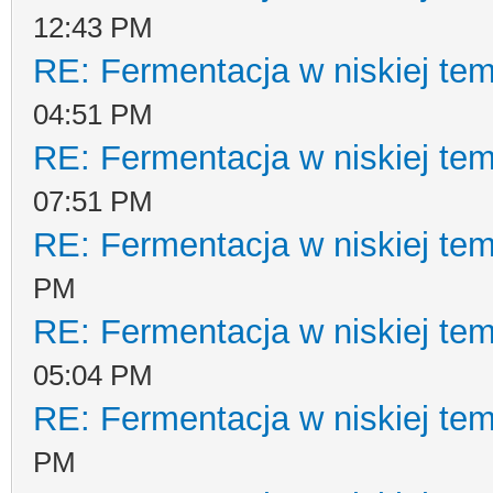
12:43 PM
RE: Fermentacja w niskiej te
04:51 PM
RE: Fermentacja w niskiej te
07:51 PM
RE: Fermentacja w niskiej te
PM
RE: Fermentacja w niskiej te
05:04 PM
RE: Fermentacja w niskiej te
PM