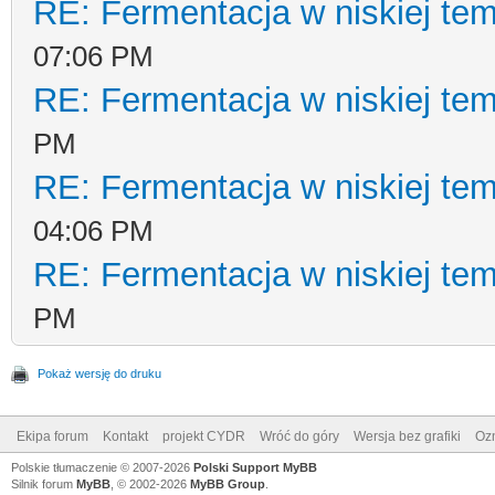
RE: Fermentacja w niskiej te
07:06 PM
RE: Fermentacja w niskiej te
PM
RE: Fermentacja w niskiej te
04:06 PM
RE: Fermentacja w niskiej te
PM
Pokaż wersję do druku
Ekipa forum
Kontakt
projekt CYDR
Wróć do góry
Wersja bez grafiki
Ozn
Polskie tłumaczenie © 2007-2026
Polski Support MyBB
Silnik forum
MyBB
, © 2002-2026
MyBB Group
.