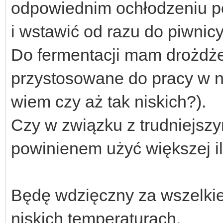
odpowiednim ochłodzeniu p
i wstawić od razu do piwnic
Do fermentacji mam drożdż
przystosowane do pracy w n
wiem czy aż tak niskich?).
Czy w związku z trudniejsz
powinienem użyć większej i
Będę wdzięczny za wszelkie
niskich temperaturach.