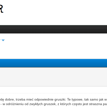
r
dę dobre, trzeba mieć odpowiednie gruszki. Te typowe, tak samo jak w 
k - w odróżnieniu od zwykłych gruszek, z których często jest straszna 