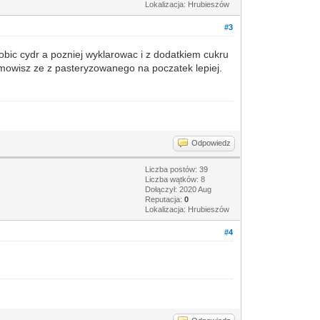
Lokalizacja: Hrubieszów
#3
bic cydr a pozniej wyklarowac i z dodatkiem cukru
mowisz ze z pasteryzowanego na poczatek lepiej.
e
Odpowiedz
Liczba postów: 39
Liczba wątków: 8
Dołączył: 2020 Aug
Reputacja:
0
Lokalizacja: Hrubieszów
#4