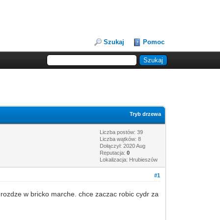
Szukaj
Pomoc
Tryb drzewa
Liczba postów: 39
Liczba wątków: 8
Dołączył: 2020 Aug
Reputacja:
0
Lokalizacja: Hrubieszów
#1
drozdze w bricko marche. chce zaczac robic cydr za