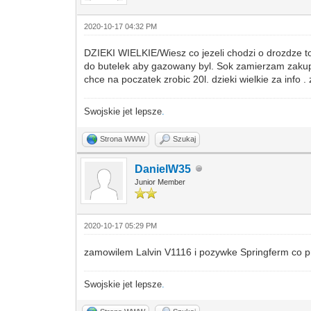
2020-10-17 04:32 PM
DZIEKI WIELKIE/Wiesz co jezeli chodzi o drozdze t
do butelek aby gazowany byl. Sok zamierzam zakupi
chce na poczatek zrobic 20l. dzieki wielkie za info
Swojskie jet lepsze
.
Strona WWW
Szukaj
DanielW35
Junior Member
2020-10-17 05:29 PM
zamowilem Lalvin V1116 i pozywke Springferm co pr
Swojskie jet lepsze
.