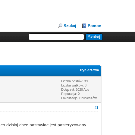
Szukaj
Pomoc
Tryb drzewa
Liczba postów: 39
Liczba wątków: 8
Dołączył: 2020 Aug
Reputacja:
0
Lokalizacja: Hrubieszów
#1
 co dzisiaj chce nastawiac jest pasteryzowany