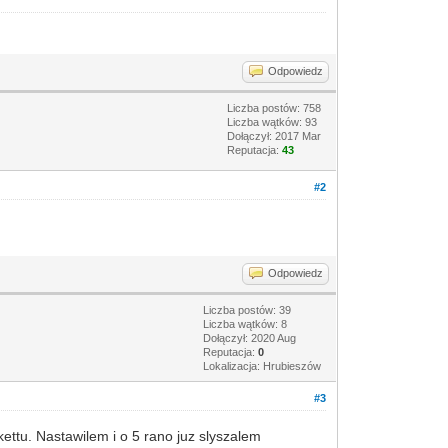
Odpowiedz
Liczba postów: 758
Liczba wątków: 93
Dołączył: 2017 Mar
Reputacja:
43
#2
Odpowiedz
Liczba postów: 39
Liczba wątków: 8
Dołączył: 2020 Aug
Reputacja:
0
Lokalizacja: Hrubieszów
#3
ettu. Nastawilem i o 5 rano juz slyszalem