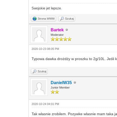
Swojskie jet lepsze
.
Strona WWW
Szukaj
Bartek
Moderator
2020-10-23 08:05 PM
Typowa dawka drożdży w proszku to 2g/10L. Jeśli ku
Szukaj
DanielW35
Junior Member
2020-10-24 04:01 PM
Tak wlasnie zrobilem. Pozywke wlasnie mam taka jak