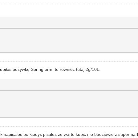
piłeś pożywkę Springferm, to również tutaj 2g/10L.
 napisales bo kiedys pisales ze warto kupic nie badziewie z supermark