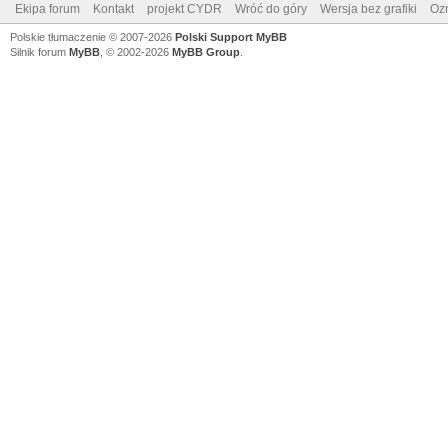
Ekipa forum
Kontakt
projekt CYDR
Wróć do góry
Wersja bez grafiki
Ozn
Polskie tłumaczenie © 2007-2026
Polski Support MyBB
Silnik forum
MyBB
, © 2002-2026
MyBB Group
.