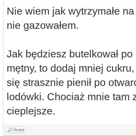
Nie wiem jak wytrzymałe na 
nie gazowałem.
Jak będziesz butelkował po 
mętny, to dodaj mniej cukru,
się strasznie pienił po otwa
lodówki. Chociaż mnie tam 
cieplejsze.
Szukaj