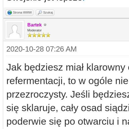
Strona WWW
Szukaj
Bartek
Moderator
2020-10-28 07:26 AM
Jak będziesz miał klarowny 
refermentacji, to w ogóle n
przezroczysty. Jeśli będzies
się sklaruje, cały osad siądz
poderwie się po otwarciu i n