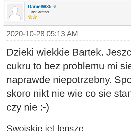
DanielW35
Junior Member
2020-10-28 05:13 AM
Dzieki wiekkie Bartek. Jesz
cukru to bez problemu mi sie
naprawde niepotrzebny. Sp
skoro nikt nie wie co sie st
czy nie :-)
Swojskie jet lepsze
.