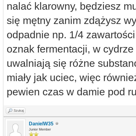
nalać klarowny, będziesz mus
się mętny zanim zdążysz wy
odpadnie np. 1/4 zawartości
oznak fermentacji, w cydrze
uwalniają się różne substan
miały jak uciec, więc równi
pewien czas w damie pod ru
Szukaj
DanielW35
Junior Member