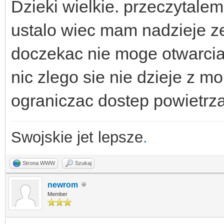
Dzieki wielkie. przeczytalem 
ustalo wiec mam nadzieje ze
doczekac nie moge otwarcia
nic zlego sie nie dzieje z 
ograniczac dostep powietrza
Swojskie jet lepsze
.
Strona WWW
Szukaj
newrom
Member