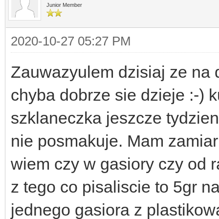
Junior Member
2020-10-27 05:27 PM
Zauwazyulem dzisiaj ze na d
chyba dobrze sie dzieje :-) 
szklaneczka jeszcze tydzie
nie posmakuje. Mam zamiar g
wiem czy w gasiory czy od 
z tego co pisaliscie to 5gr 
jednego gasiora z plastikowa