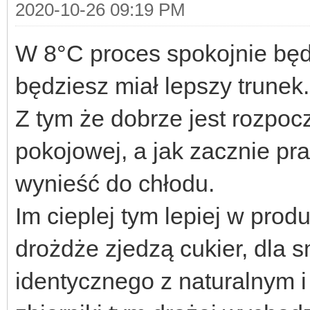
2020-10-26 09:19 PM
W 8°C proces spokojnie będz
będziesz miał lepszy trunek.
Z tym że dobrze jest rozpoc
pokojowej, a jak zacznie p
wynieść do chłodu.
Im cieplej tym lepiej w prod
drożdże zjedzą cukier, dla 
identycznego z naturalnym i