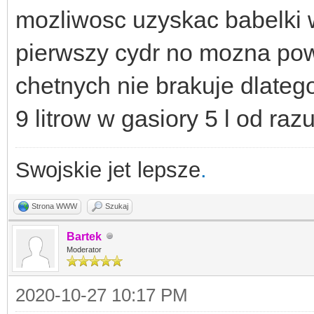
mozliwosc uzyskac babelki 
pierwszy cydr no mozna pow
chetnych nie brakuje dlatego
9 litrow w gasiory 5 l od razu
Swojskie jet lepsze
.
Strona WWW
Szukaj
Bartek
Moderator
2020-10-27 10:17 PM