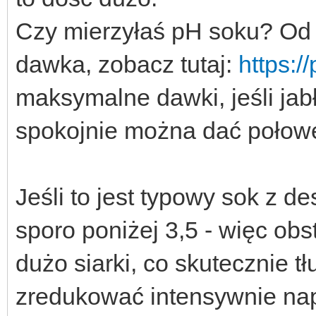
Czy mierzyłaś pH soku? Od
dawka, zobacz tutaj:
https:/
maksymalne dawki, jeśli jabł
spokojnie można dać połow
Jeśli to jest typowy sok z 
sporo poniżej 3,5 - więc ob
dużo siarki, co skutecznie t
zredukować intensywnie nap