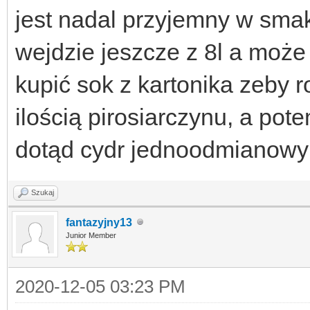
jest nadal przyjemny w smak
wejdzie jeszcze z 8l a może
kupić sok z kartonika zeby 
ilością pirosiarczynu, a po
dotąd cydr jednoodmianowy 
Szukaj
fantazyjny13
Junior Member
2020-12-05 03:23 PM