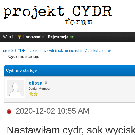
Witaj!
Logowanie
Rejestracja
projekt CYDR
›
Jak robimy cydr (i jak go nie robimy)
›
Inkubator
Cydr nie startuje
Cydr nie startuje
otissa
Junior Member
2020-12-02 10:55 AM
Nastawiłam cydr, sok wycis