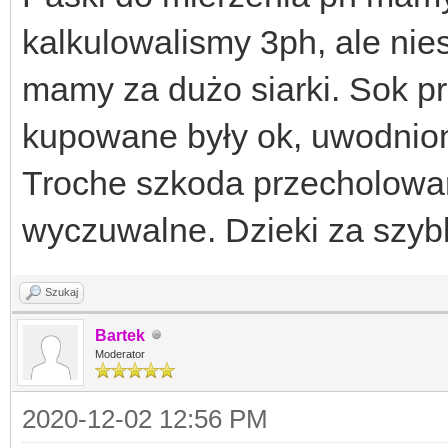
kalkulowalismy 3ph, ale nies
mamy za dużo siarki. Sok p
kupowane były ok, uwodnion
Troche szkoda przecholowan
wyczuwalne. Dzieki za szy
Szukaj
Bartek
Moderator
2020-12-02 12:56 PM