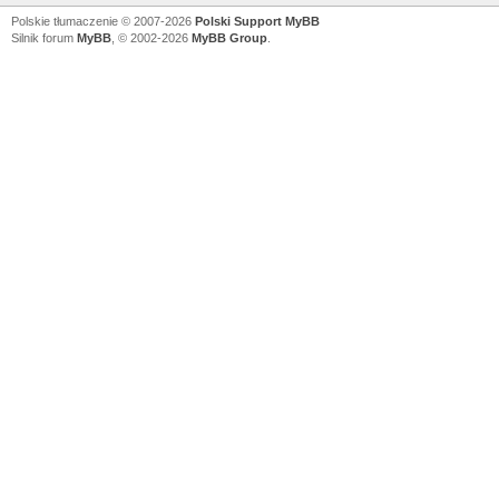
Polskie tłumaczenie © 2007-2026
Polski Support MyBB
Silnik forum
MyBB
, © 2002-2026
MyBB Group
.