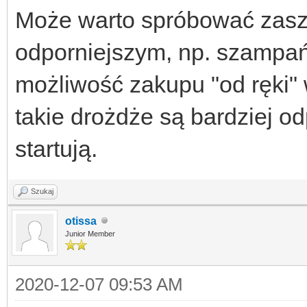
Może warto spróbować zasz
odporniejszym, np. szampań
możliwość zakupu "od ręki" 
takie drożdże są bardziej od
startują.
Szukaj
otissa
Junior Member
2020-12-07 09:53 AM