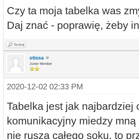
Czy ta moja tabelka was zmyl
Daj znać - poprawię, żeby inn
Szukaj
otissa
Junior Member
2020-12-02 02:33 PM
Tabelka jest jak najbardziej 
komunikacyjny miedzy mną a
nie rusza całego soku, to 