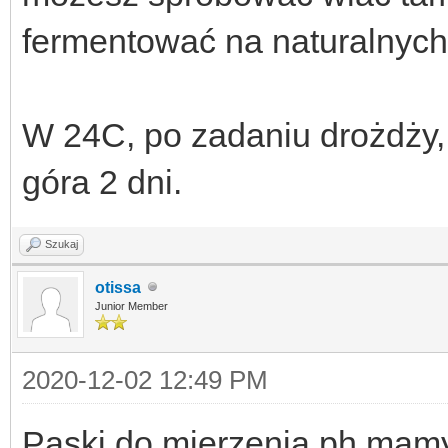
fermentować na naturalnych
W 24C, po zadaniu drożdży,
góra 2 dni.
Szukaj
otissa
Junior Member
2020-12-02 12:49 PM
Paski do mierzenia ph mam