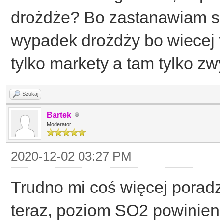
drożdże? Bo zastanawiam si
wypadek drożdży bo wiecej
tylko markety a tam tylko zw
Szukaj
Bartek
Moderator
2020-12-02 03:27 PM
Trudno mi coś więcej poradz
teraz, poziom SO2 powinien