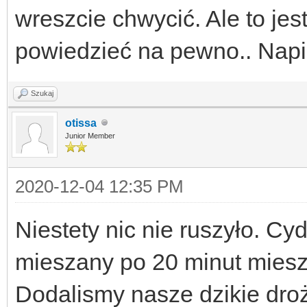
wreszcie chwycić. Ale to jest
powiedzieć na pewno.. Napis
Szukaj
otissa
Junior Member
2020-12-04 12:35 PM
Niestety nic nie ruszyło. Cyd
mieszany po 20 minut miesz
Dodalismy nasze dzikie droż