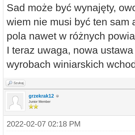
Sad może być wynajęty, owo
wiem nie musi być ten sam
pola nawet w różnych powia
I teraz uwaga, nowa ustawa 
wyrobach winiarskich wchod
Szukaj
grzekrak12
Junior Member
2022-02-07 02:18 PM