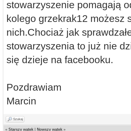
stowarzyszenie pomagają od 
kolego grzekrak12 możesz 
nich.Chociaż jak sprawdzał
stowarzyszenia to już nie dz
się dzieje na facebooku.
Pozdrawiam
Marcin
Szukaj
«
Starszy wątek
|
Nowszy wątek
»