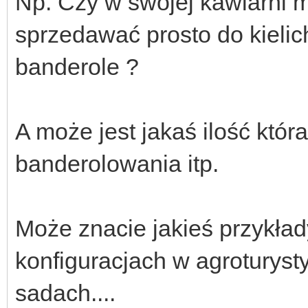
Np. Czy w swojej kawiarni 
sprzedawać prosto do kielich
banderole ?
A może jest jakaś ilość któ
banderolowania itp.
Może znacie jakieś przykła
konfiguracjach w agroturysty
sadach....