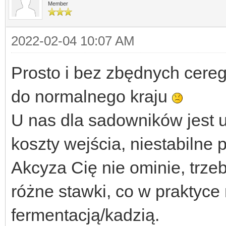
Member
2022-02-04 10:07 AM
Prosto i bez zbędnych ceregi
do normalnego kraju
U nas dla sadowników jest u
koszty wejścia, niestabilne 
Akcyza Cię nie ominie, trze
różne stawki, co w praktyce
fermentacją/kadzią.