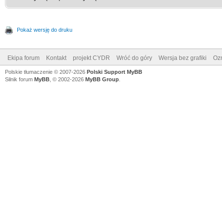
Pokaż wersję do druku
Ekipa forum
Kontakt
projekt CYDR
Wróć do góry
Wersja bez grafiki
Ozn
Polskie tłumaczenie © 2007-2026
Polski Support MyBB
Silnik forum
MyBB
, © 2002-2026
MyBB Group
.