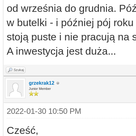
od września do grudnia. Póź
w butelki - i później pój rok
stoją puste i nie pracują na s
A inwestycja jest duża...
Szukaj
grzekrak12
Junior Member
2022-01-30 10:50 PM
Cześć,