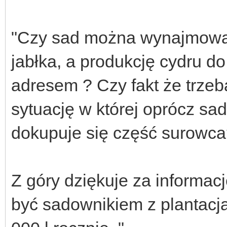
"Czy sad można wynajmować
jabłka, a produkcję cydru d
adresem ? Czy fakt że trzeb
sytuację w której oprócz 
dokupuje się część surowc
Z góry dziękuje za informacj
być sadownikiem z plantacją