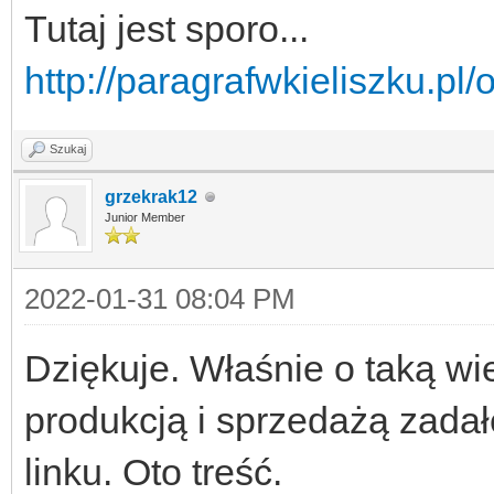
Tutaj jest sporo...
http://paragrafwkieliszku.pl/of
Szukaj
grzekrak12
Junior Member
2022-01-31 08:04 PM
Dziękuje. Właśnie o taką wi
produkcją i sprzedażą zada
linku. Oto treść.