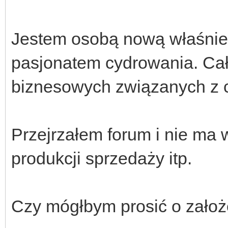
Jestem osobą nową właśnie
pasjonatem cydrowania. Cał
biznesowych związanych z
Przejrzałem forum i nie ma
produkcji sprzedaży itp.
Czy mógłbym prosić o założe