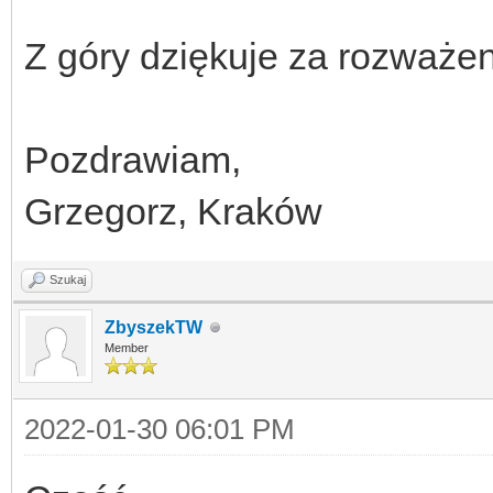
Z góry dziękuje za rozważen
Pozdrawiam,
Grzegorz, Kraków
Szukaj
ZbyszekTW
Member
2022-01-30 06:01 PM