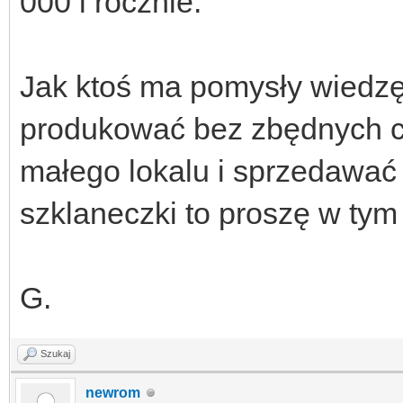
000 l rocznie. "
Jak ktoś ma pomysły wiedzę 
produkować bez zbędnych ce
małego lokalu i sprzedawać 
szklaneczki to proszę w tym
G.
Szukaj
newrom