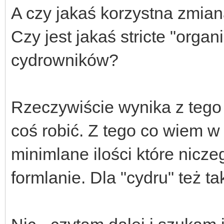
A czy jakaś korzystna zmian
Czy jest jakaś stricte "orga
cydrowników?
Rzeczywiście wynika z tego 
coś robić. Z tego co wiem w
minimlane ilości które nicz
formlanie. Dla "cydru" też t