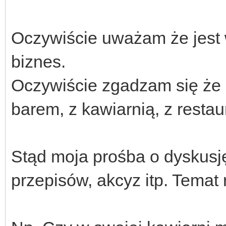
Oczywiście uważam że jest w
biznes.
Oczywiście zgadzam się że 
barem, z kawiarnią, z restaur
Stąd moja prośba o dyskusję
przepisów, akcyz itp. Temat 