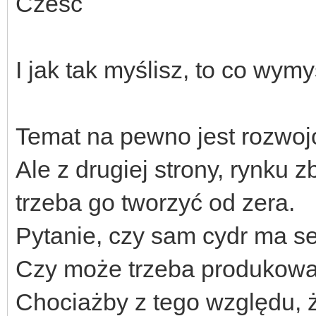
Cześć
I jak tak myślisz, to co wymyś
Temat na pewno jest rozwoj
Ale z drugiej strony, rynku 
trzeba go tworzyć od zera.
Pytanie, czy sam cydr ma s
Czy może trzeba produkować
Chociażby z tego względu, ż