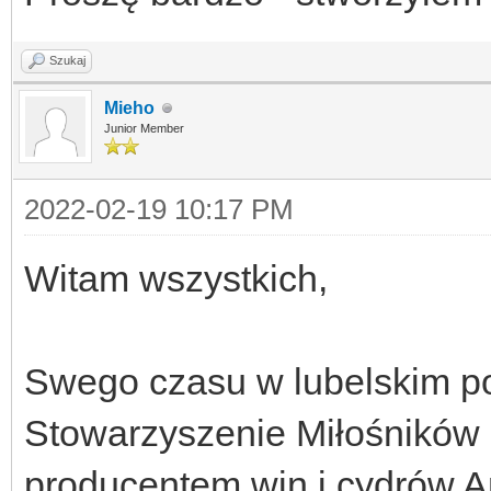
Szukaj
Mieho
Junior Member
2022-02-19 10:17 PM
Witam wszystkich,
Swego czasu w lubelskim po
Stowarzyszenie Miłośników 
producentem win i cydrów A