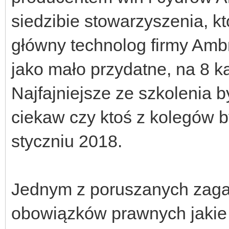
siedzibie stowarzyszenia, k
główny technolog firmy Amb
jako mało przydatne, na 8 ka
Najfajniejsze ze szkolenia 
ciekaw czy ktoś z kolegów b
styczniu 2018.
Jednym z poruszanych zagad
obowiązków prawnych jakie 