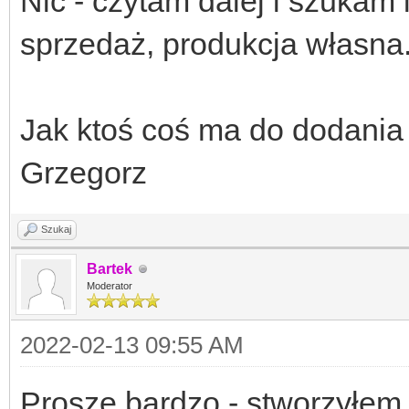
Nic - czytam dalej i szukam 
sprzedaż, produkcja własna
Jak ktoś coś ma do dodania
Grzegorz
Szukaj
Bartek
Moderator
2022-02-13 09:55 AM
Proszę bardzo - stworzyłem