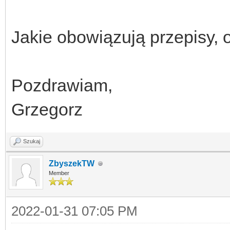
Jakie obowiązują przepisy, 
Pozdrawiam,
Grzegorz
Szukaj
ZbyszekTW
Member
2022-01-31 07:05 PM