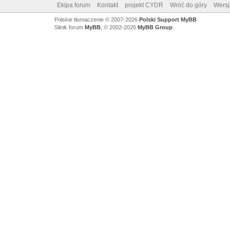
Ekipa forum
Kontakt
projekt CYDR
Wróć do góry
Wersj
Polskie tłumaczenie © 2007-2026
Polski Support MyBB
Silnik forum
MyBB
, © 2002-2026
MyBB Group
.