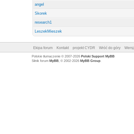
angel
Skorek
research1
LeszekMieszek
Ekipa forum
Kontakt
projekt CYDR
Wróć do góry
Wersj
Polskie tłumaczenie © 2007-2026
Polski Support MyBB
Silnik forum
MyBB
, © 2002-2026
MyBB Group
.