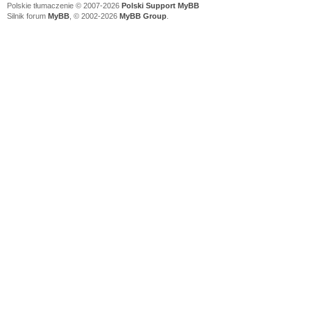
Polskie tłumaczenie © 2007-2026
Polski Support MyBB
Silnik forum
MyBB
, © 2002-2026
MyBB Group
.