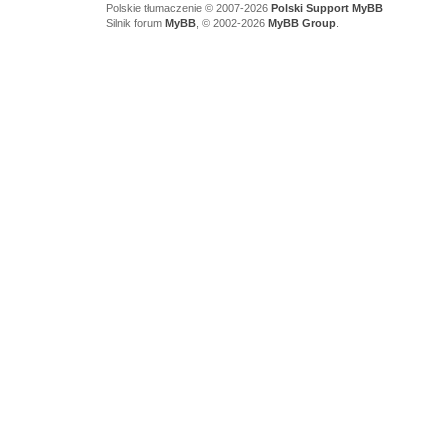
Polskie tłumaczenie © 2007-2026
Polski Support MyBB
Silnik forum
MyBB
, © 2002-2026
MyBB Group
.