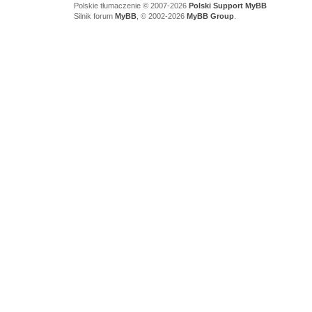
Polskie tłumaczenie © 2007-2026
Polski Support MyBB
Silnik forum
MyBB
, © 2002-2026
MyBB Group
.