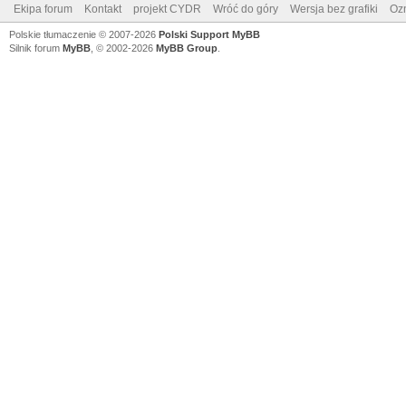
Ekipa forum
Kontakt
projekt CYDR
Wróć do góry
Wersja bez grafiki
Ozn
Polskie tłumaczenie © 2007-2026
Polski Support MyBB
Silnik forum
MyBB
, © 2002-2026
MyBB Group
.