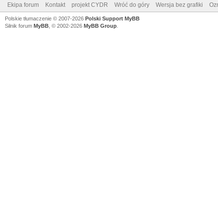
Ekipa forum
Kontakt
projekt CYDR
Wróć do góry
Wersja bez grafiki
Ozn
Polskie tłumaczenie © 2007-2026
Polski Support MyBB
Silnik forum
MyBB
, © 2002-2026
MyBB Group
.