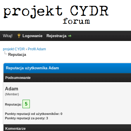
Witaj!
Logowanie
Rejestracja
projekt CYDR
›
Profil Adam
Reputacja
Reputacja użytkownika Adam
Podsumowanie
Adam
(Member)
5
Reputacja:
Punkty reputacji od użytkowników: 0
Punkty reputacji za posty: 3
Komentarze