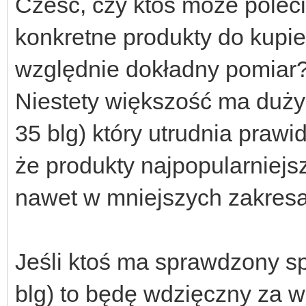
Cześć, czy ktoś może poleci
konkretne produkty do kupie
względnie dokładny pomiar
Niestety większość ma duży 
35 blg) który utrudnia praw
że produkty najpopularniejs
nawet w mniejszych zakres
Jeśli ktoś ma sprawdzony sp
blg) to będę wdzięczny za w