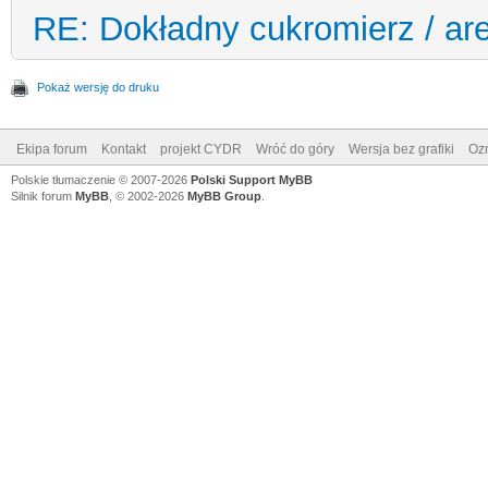
RE: Dokładny cukromierz / ar
Pokaż wersję do druku
Ekipa forum
Kontakt
projekt CYDR
Wróć do góry
Wersja bez grafiki
Ozn
Polskie tłumaczenie © 2007-2026
Polski Support MyBB
Silnik forum
MyBB
, © 2002-2026
MyBB Group
.