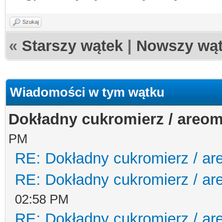
Szukaj
«
Starszy wątek
|
Nowszy wą
Wiadomości w tym wątku
Dokładny cukromierz / areom
PM
RE: Dokładny cukromierz / ar
RE: Dokładny cukromierz / ar
02:58 PM
RE: Dokładny cukromierz / ar