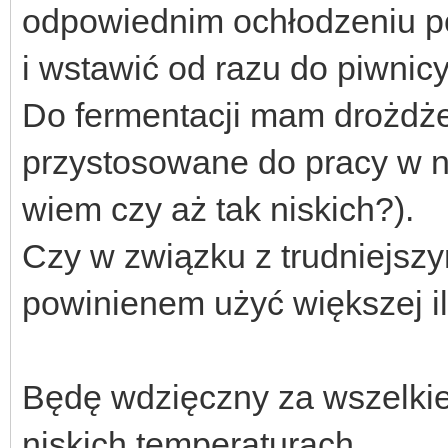
odpowiednim ochłodzeniu p
i wstawić od razu do piwnic
Do fermentacji mam drożdż
przystosowane do pracy w n
wiem czy aż tak niskich?).
Czy w związku z trudniejsz
powinienem użyć większej i
Będę wdzięczny za wszelkie
niskich temperaturach.