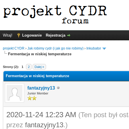
Witaj!
Logowanie
Rejestracja
projekt CYDR
›
Jak robimy cydr (i jak go nie robimy)
›
Inkubator
Fermentacja w niskiej temperaturze
Strony (2):
1
2
Dalej »
Fermentacja w niskiej temperaturze
fantazyjny13
Junior Member
2020-11-24 12:23 AM
(Ten post był o
przez
fantazyjny13
.)