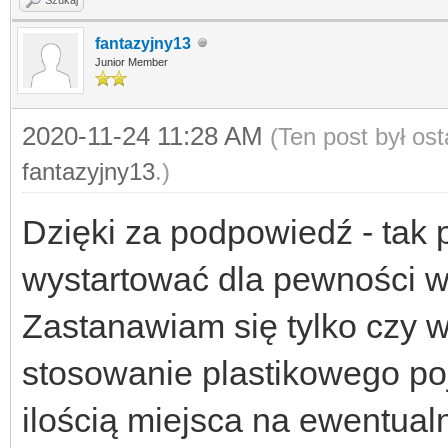
fantazyjny13
Junior Member
2020-11-24 11:28 AM
(Ten post był os
fantazyjny13
.)
Dzięki za podpowiedź - tak 
wystartować dla pewności w 
Zastanawiam się tylko czy w 
stosowanie plastikowego po
ilością miejsca na ewentual