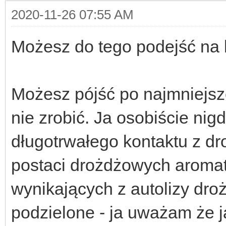
2020-11-26 07:55 AM
Możesz do tego podejść na 
Możesz pójść po najmniejszej
nie zrobić. Ja osobiście ni
długotrwałego kontaktu z d
postaci drożdżowych aromat
wynikających z autolizy dro
podzielone - ja uważam że j