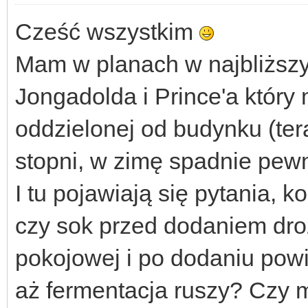
Cześć wszystkim
Mam w planach w najbliższy
Jongadolda i Prince'a któr
oddzielonej od budynku (ter
stopni, w zimę spadnie pewn
I tu pojawiają się pytania, k
czy sok przed dodaniem dro
pokojowej i po dodaniu powi
aż fermentacja ruszy? Czy 