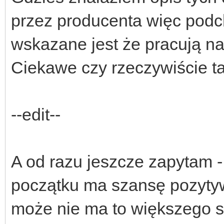
przez producenta więc podc
wskazane jest że pracują na
Ciekawe czy rzeczywiście t
--edit--
A od razu jeszcze zapytam -
początku ma szansę pozyty
może nie ma to większego se