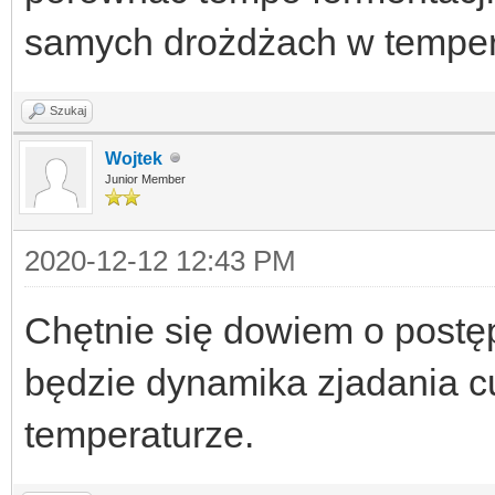
samych drożdżach w temper
Szukaj
Wojtek
Junior Member
2020-12-12 12:43 PM
Chętnie się dowiem o postęp
będzie dynamika zjadania cu
temperaturze.