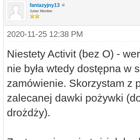
fantazyjny13
Junior Member
2020-11-25 12:38 PM
Niestety Activit (bez O) - 
nie była wtedy dostępna w 
zamówienie. Skorzystam z po
zalecanej dawki pożywki (d
drożdży).