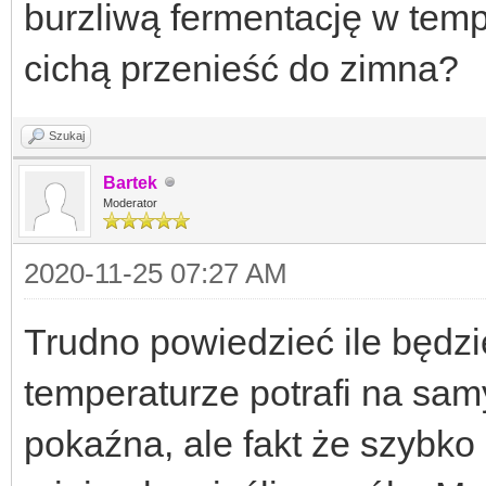
burzliwą fermentację w temp
cichą przenieść do zimna?
Szukaj
Bartek
Moderator
2020-11-25 07:27 AM
Trudno powiedzieć ile będzie
temperaturze potrafi na sa
pokaźna, ale fakt że szybko 