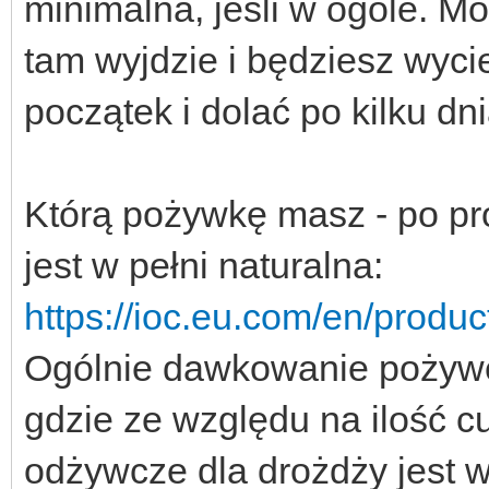
minimalna, jeśli w ogóle. M
tam wyjdzie i będziesz wyci
początek i dolać po kilku dn
Którą pożywkę masz - po pros
jest w pełni naturalna:
https://ioc.eu.com/en/product
Ogólnie dawkowanie pożywe
gdzie ze względu na ilość c
odżywcze dla drożdży jest w