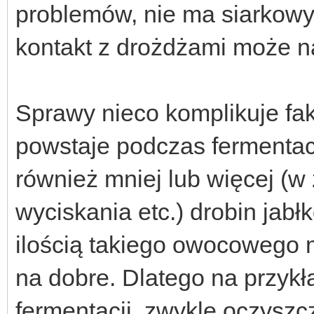
problemów, nie ma siarkowyc
kontakt z drożdżami może n
Sprawy nieco komplikuje fakt
powstaje podczas fermentac
również mniej lub więcej (w
wyciskania etc.) drobin jab
ilością takiego owocowego 
na dobre. Dlatego na przykł
fermentacji, zwykle oczys