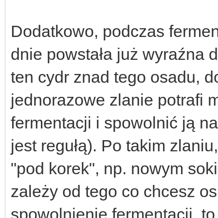
Dodatkowo, podczas ferment
dnie powstała już wyraźna 
ten cydr znad tego osadu, 
jednorazowe zlanie potrafi
fermentacji i spowolnić ją na
jest regułą). Po takim zlani
"pod korek", np. nowym soki
zależy od tego co chcesz osi
spowolnienie fermentacji, to