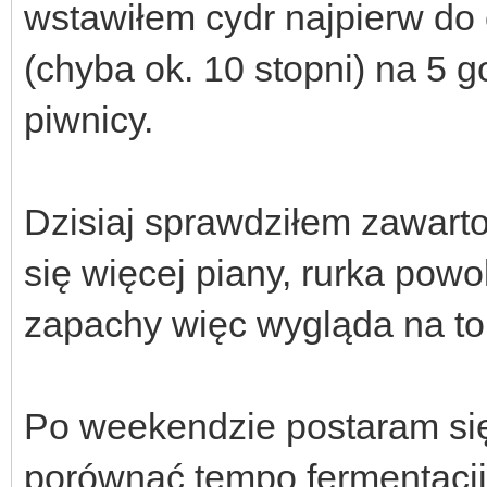
wstawiłem cydr najpierw do
(chyba ok. 10 stopni) na 5 
piwnicy.
Dzisiaj sprawdziłem zawarto
się więcej piany, rurka powo
zapachy więc wygląda na to
Po weekendzie postaram się
porównać tempo fermentacji