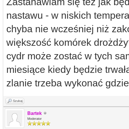
Zastanawiam się też jak będ
nastawu - w niskich tempera
chyba nie wcześniej niż zak
większość komórek drożdży?
cydr może zostać w tych sa
miesiące kiedy będzie trwa
zlanie trzeba wykonać gdzie
Szukaj
Bartek
Moderator