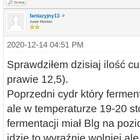
Szukaj
fantazyjny13
Junior Member
2020-12-14 04:51 PM
Sprawdziłem dzisiaj ilość cu
prawie 12,5).
Poprzedni cydr który ferme
ale w temperaturze 19-20 st
fermentacji miał Blg na poz
idzie to wyraźnie wolniej a