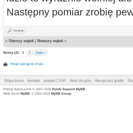
Następny pomiar zrobię pe
Szukaj
«
Starszy wątek
|
Nowszy wątek
»
Strony (2):
1
2
Dalej »
Pokaż wersję do druku
Ekipa forum
Kontakt
projekt CYDR
Wróć do góry
Wersja bez grafiki
Ozn
Polskie tłumaczenie © 2007-2026
Polski Support MyBB
Silnik forum
MyBB
, © 2002-2026
MyBB Group
.