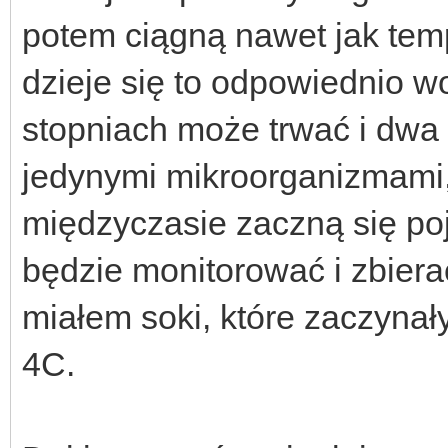
potem ciągną nawet jak tem
dzieje się to odpowiednio wol
stopniach może trwać i dwa 
jedynymi mikroorganizmami,
międzyczasie zaczną się poj
będzie monitorować i zbiera
miałem soki, które zaczyna
4C.