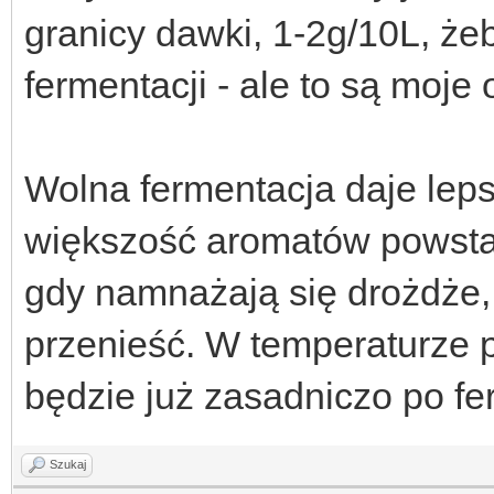
granicy dawki, 1-2g/10L, że
fermentacji - ale to są moje 
Wolna fermentacja daje lep
większość aromatów powstaj
gdy namnażają się drożdże, 
przenieść. W temperaturze 
będzie już zasadniczo po fe
Szukaj