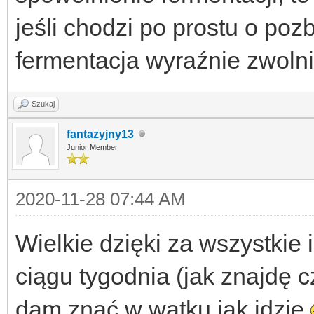
jeśli chodzi po prostu o pozb
fermentacja wyraźnie zwolni
Szukaj
fantazyjny13
Junior Member
2020-11-28 07:44 AM
Wielkie dzięki za wszystkie
ciągu tygodnia (jak znajdę c
dam znać w wątku jak idzie