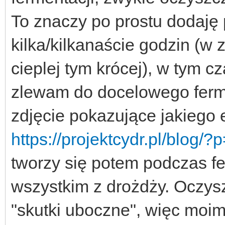
To znaczy po prostu dodaję 
kilka/kilkanaście godzin (w 
cieplej tym krócej), w tym c
zlewam do docelowego ferme
zdjęcie pokazujące jakiego
https://projektcydr.pl/blog/
tworzy się potem podczas fe
wszystkim z drożdży. Oczys
"skutki uboczne", więc moim